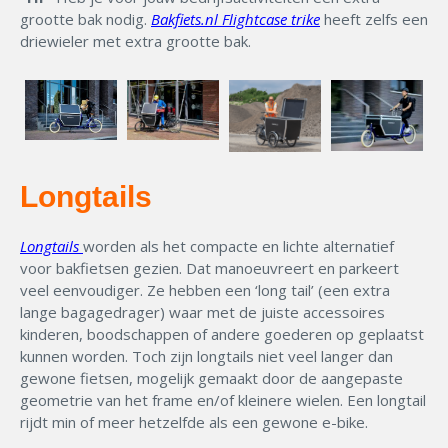
grootte bak nodig.
Bakfiets.nl Flightcase trike
heeft zelfs een
driewieler met extra grootte bak.
Longtails
Longtails
worden als het compacte en lichte alternatief
voor bakfietsen gezien. Dat manoeuvreert en parkeert
veel eenvoudiger. Ze hebben een ‘long tail’ (een extra
lange bagagedrager) waar met de juiste accessoires
kinderen, boodschappen of andere goederen op geplaatst
kunnen worden. Toch zijn longtails niet veel langer dan
gewone fietsen, mogelijk gemaakt door de aangepaste
geometrie van het frame en/of kleinere wielen. Een longtail
rijdt min of meer hetzelfde als een gewone e-bike.