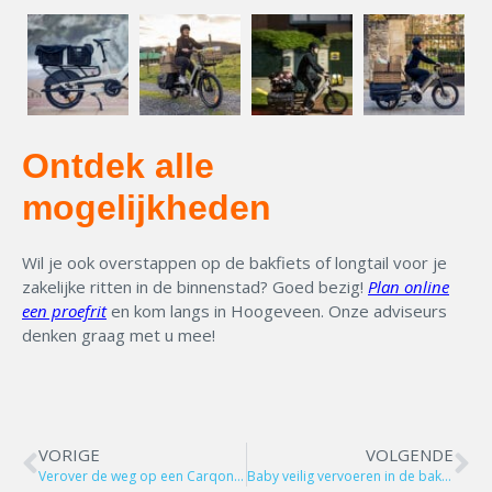
Ontdek alle
mogelijkheden
Wil je ook overstappen op de bakfiets of longtail voor je
zakelijke ritten in de binnenstad? Goed bezig!
Plan online
een proefrit
en kom langs in Hoogeveen. Onze adviseurs
denken graag met u mee!
VORIGE
VOLGENDE
Verover de weg op een Carqon bakfiets
Baby veilig vervoeren in de bakfiets in de winter