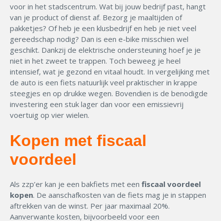
voor in het stadscentrum. Wat bij jouw bedrijf past, hangt
van je product of dienst af. Bezorg je maaltijden of
pakketjes? Of heb je een klusbedrijf en heb je niet veel
gereedschap nodig? Dan is een e-bike misschien wel
geschikt. Dankzij de elektrische ondersteuning hoef je je
niet in het zweet te trappen. Toch beweeg je heel
intensief, wat je gezond en vitaal houdt. In vergelijking met
de auto is een fiets natuurlijk veel praktischer in krappe
steegjes en op drukke wegen. Bovendien is de benodigde
investering een stuk lager dan voor een emissievrij
voertuig op vier wielen.
Kopen met fiscaal
voordeel
Als zzp’er kan je een bakfiets met een
fiscaal voordeel
kopen
. De aanschafkosten van de fiets mag je in stappen
aftrekken van de winst. Per jaar maximaal 20%.
Aanverwante kosten, bijvoorbeeld voor een