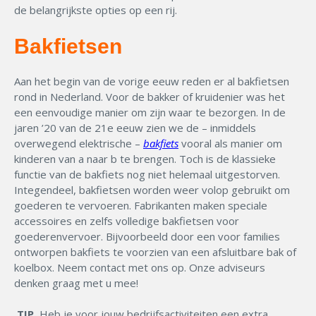
de belangrijkste opties op een rij.
Bakfietsen
Aan het begin van de vorige eeuw reden er al bakfietsen
rond in Nederland. Voor de bakker of kruidenier was het
een eenvoudige manier om zijn waar te bezorgen. In de
jaren ’20 van de 21e eeuw zien we de – inmiddels
overwegend elektrische –
bakfiets
vooral als manier om
kinderen van a naar b te brengen. Toch is de klassieke
functie van de bakfiets nog niet helemaal uitgestorven.
Integendeel, bakfietsen worden weer volop gebruikt om
goederen te vervoeren. Fabrikanten maken speciale
accessoires en zelfs volledige bakfietsen voor
goederenvervoer. Bijvoorbeeld door een voor families
ontworpen bakfiets te voorzien van een afsluitbare bak of
koelbox. Neem contact met ons op. Onze adviseurs
denken graag met u mee!
TIP
Heb je voor jouw bedrijfsactiviteiten een extra