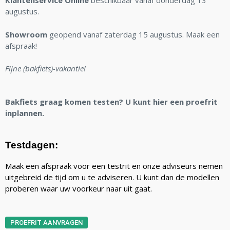
Klantenservice Online
beschikbaar vanaf donderdag 13
augustus.
Showroom
geopend vanaf zaterdag 15 augustus. Maak een
afspraak!
Fijne (bakfiets)-vakantie!
Bakfiets graag komen testen? U kunt hier een proefrit
inplannen.
Testdagen:
Maak een afspraak voor een testrit en onze adviseurs nemen
uitgebreid de tijd om u te adviseren. U kunt dan de modellen
proberen waar uw voorkeur naar uit gaat.
PROEFRIT AANVRAGEN