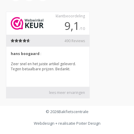
© 2026
Bakfietscentrale
Webdesign + realisatie
Poiter Design