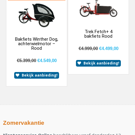
Trek Fetch+ 4
bakfiets Rood
Bakfiets Winther Dog,
achterwielmotor –
Rood
€
4.999,00
€
4.499,00
€
5.399,00
€
4.549,00
Bekijk aanbieding!
Bekijk aanbieding!
Zomervakantie