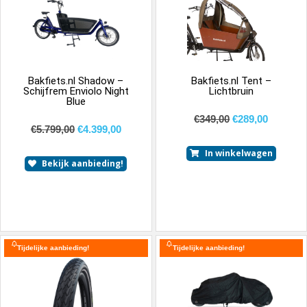
Bakfiets.nl Shadow –
Bakfiets.nl Tent –
Schijfrem Enviolo Night
Lichtbruin
Blue
€
349,00
€
289,00
€
5.799,00
€
4.399,00
In winkelwagen
Bekijk aanbieding!
Tijdelijke aanbieding!
Tijdelijke aanbieding!