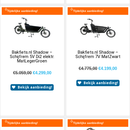
Tijdelijke aanbieding!
Tijdelijke aanbieding!
Bakfiets.nl Shadow –
Bakfiets.nl Shadow –
Schijfrem 5V Di2 elektr.
Schijfrem 7V MatZwart
MatLegerGroen
€
4.775,00
€
4.199,00
€
5.059,00
€
4.299,00
Bekijk aanbieding!
Bekijk aanbieding!
Tijdelijke aanbieding!
Tijdelijke aanbieding!