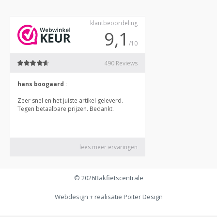
© 2026
Bakfietscentrale
Webdesign + realisatie
Poiter Design