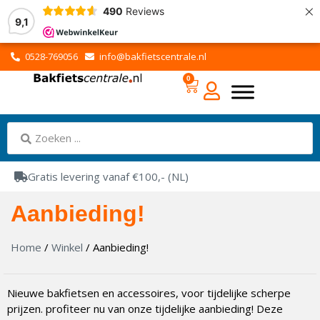
×
490
Reviews
9,1
0528-769056
info@bakfietscentrale.nl
0
Gratis levering vanaf €100,- (NL)
Aanbieding!
Home
/
Winkel
/ Aanbieding!
Nieuwe bakfietsen en accessoires, voor tijdelijke scherpe
prijzen. profiteer nu van onze tijdelijke aanbieding! Deze