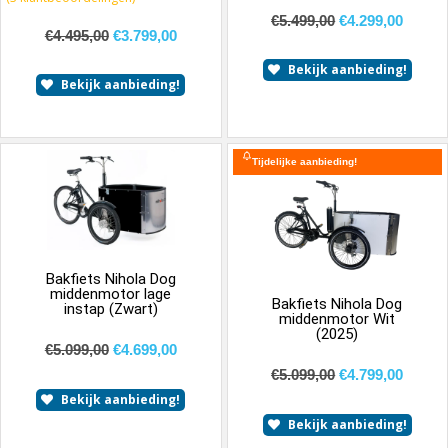
€
5.499,00
€
4.299,00
€
4.495,00
€
3.799,00
Bekijk aanbieding!
Bekijk aanbieding!
Tijdelijke aanbieding!
Bakfiets Nihola Dog
middenmotor lage
Bakfiets Nihola Dog
instap (Zwart)
middenmotor Wit
(2025)
€
5.099,00
€
4.699,00
€
5.099,00
€
4.799,00
Bekijk aanbieding!
Bekijk aanbieding!