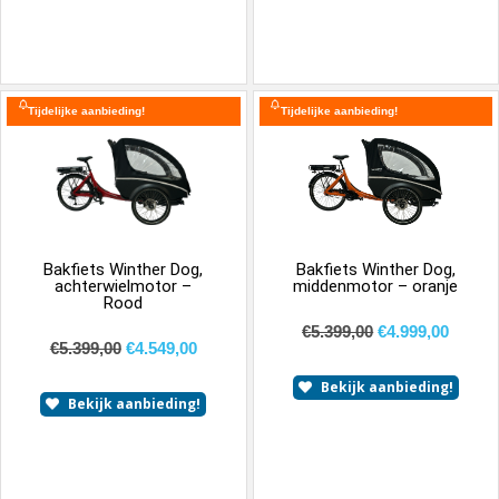
Tijdelijke aanbieding!
Tijdelijke aanbieding!
Bakfiets Winther Dog,
Bakfiets Winther Dog,
achterwielmotor –
middenmotor – oranje
Rood
€
5.399,00
€
4.999,00
€
5.399,00
€
4.549,00
Bekijk aanbieding!
Bekijk aanbieding!