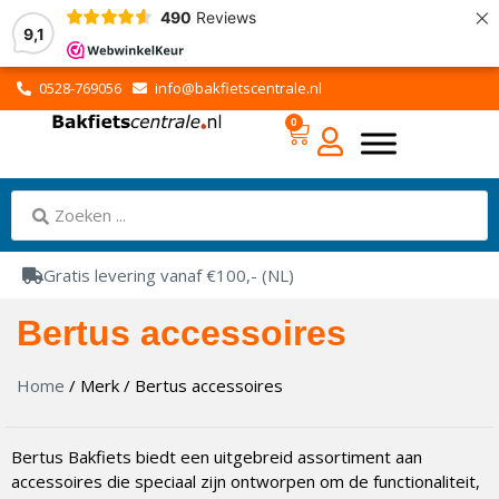
×
490
Reviews
9,1
0528-769056
info@bakfietscentrale.nl
0
Gratis levering vanaf €100,- (NL)
Bertus accessoires
Home
/ Merk / Bertus accessoires
Bertus Bakfiets biedt een uitgebreid assortiment aan
accessoires die speciaal zijn ontworpen om de functionaliteit,