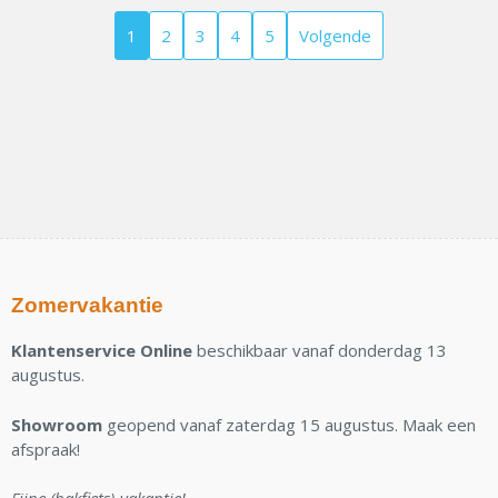
1
2
3
4
5
Volgende
Zomervakantie
Klantenservice Online
beschikbaar vanaf donderdag 13
augustus.
Showroom
geopend vanaf zaterdag 15 augustus. Maak een
afspraak!