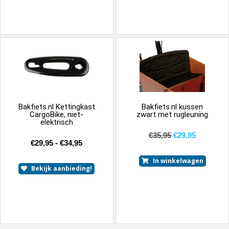
Bakfiets.nl Kettingkast
Bakfiets.nl kussen
CargoBike, niet-
zwart met rugleuning
elektrisch
€
35,95
€
29,95
€
29,95
-
€
34,95
In winkelwagen
Bekijk aanbieding!