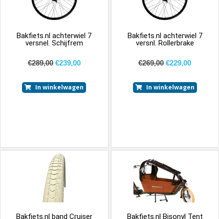
Bakfiets.nl achterwiel 7
Bakfiets.nl achterwiel 7
versnel. Schijfrem
versnl. Rollerbrake
€
289,00
€
239,00
€
269,00
€
229,00
In winkelwagen
In winkelwagen
Bakfiets.nl band Cruiser
Bakfiets.nl Bisonyl Tent