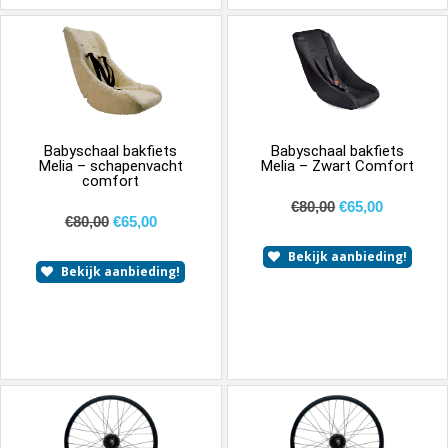
Babyschaal bakfiets
Babyschaal bakfiets
Melia – schapenvacht
Melia – Zwart Comfort
comfort
€
80,00
€
65,00
€
80,00
€
65,00
Bekijk aanbieding!
Bekijk aanbieding!