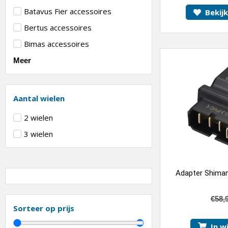
Batavus Fier accessoires
Bekij
Bertus accessoires
Bimas accessoires
Meer
Aantal wielen
2 wielen
3 wielen
Adapter Shiman
€
58,
Sorteer op prijs
In w