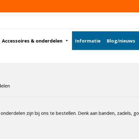
Accessoires & onderdelen
Informatie
Blog/nieuws
delen
 onderdelen zijn bij ons te bestellen. Denk aan banden, zadels, gor