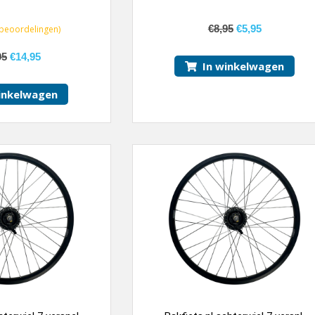
€
8,95
€
5,95
beoordelingen)
95
€
14,95
In winkelwagen
inkelwagen