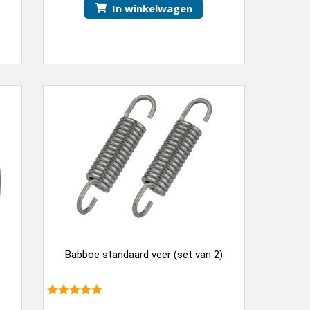
In winkelwagen
Babboe standaard veer (set van 2)
5.00
van 5