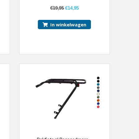
€
19,95
€
14,95
In winkelwagen