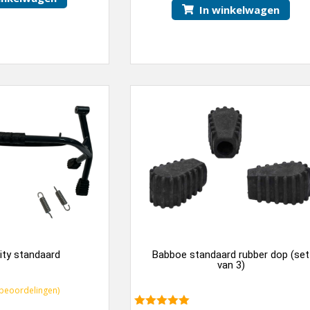
In winkelwagen
ity standaard
Babboe standaard rubber dop (set
van 3)
beoordelingen)