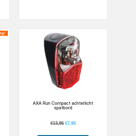
ng!
AXA Run Compact achterlicht
spatbord
€
13,95
€
7,95