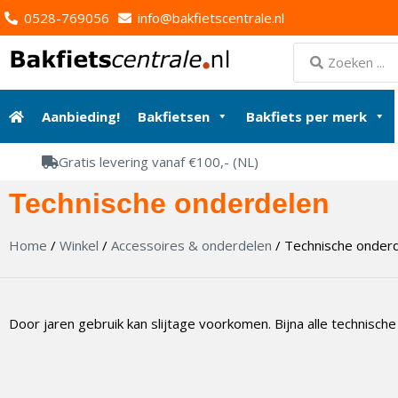
0528-769056
info@bakfietscentrale.nl
Aanbieding!
Bakfietsen
Bakfiets per merk
Gratis levering vanaf €100,- (NL)
Technische onderdelen
Home
/
Winkel
/
Accessoires & onderdelen
/ Technische onder
Door jaren gebruik kan slijtage voorkomen. Bijna alle technische