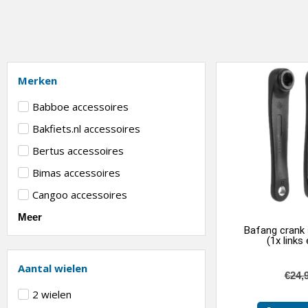
Merken
Babboe accessoires
Bakfiets.nl accessoires
Bertus accessoires
Bimas accessoires
Cangoo accessoires
Meer
Bafang crank
(1x links
Aantal wielen
€
24,
2 wielen