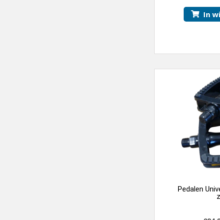
In w
Pedalen Univ