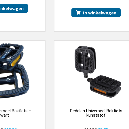
inkelwagen
In winkelwagen
erseel Bakfiets –
Pedalen Universeel Bakfiets
zwart
kunststof