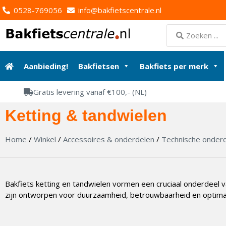
0528-769056
info@bakfietscentrale.nl
Aanbieding!
Bakfietsen
Bakfiets per merk
Gratis levering vanaf €100,- (NL)
Ketting & tandwielen
Home
/
Winkel
/
Accessoires & onderdelen
/
Technische onder
Bakfiets ketting en tandwielen vormen een cruciaal onderdeel v
zijn ontworpen voor duurzaamheid, betrouwbaarheid en optimale