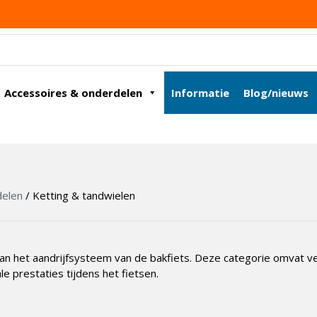
Accessoires & onderdelen
Informatie
Blog/nieuws
delen
/ Ketting & tandwielen
an het aandrijfsysteem van de bakfiets. Deze categorie omvat ve
 prestaties tijdens het fietsen.