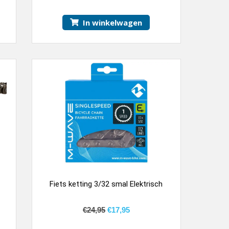
In winkelwagen
Fiets ketting 3/32 smal Elektrisch
€
24,95
€
17,95