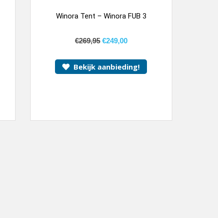
Winora Tent – Winora FUB 3
€
269,95
€
249,00
Bekijk aanbieding!