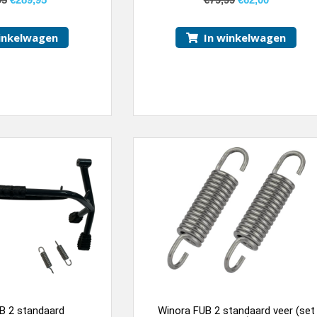
inkelwagen
In winkelwagen
B 2 standaard
Winora FUB 2 standaard veer (set