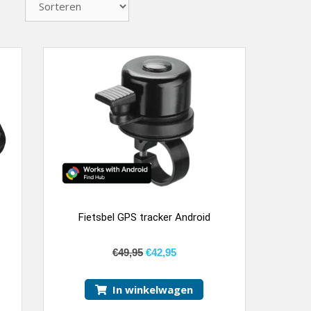
Fietsbel GPS tracker Android
€
49,95
€
42,95
In winkelwagen