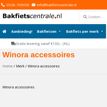
0528-769056
info@bakfietscentrale.nl
Aanbieding!
Bakfietsen
Bakfiets per merk
Gratis levering vanaf €100,- (NL)
Winora accessoires
Home
/ Merk / Winora accessoires
Winora accessoires