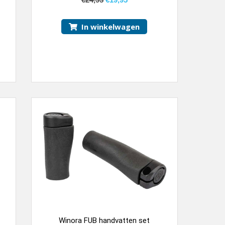
In winkelwagen
Winora FUB handvatten set