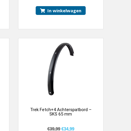
In winkelwagen
Trek Fetch+4 Achterspatbord –
SKS 65 mm
€
39,99
€
34,99