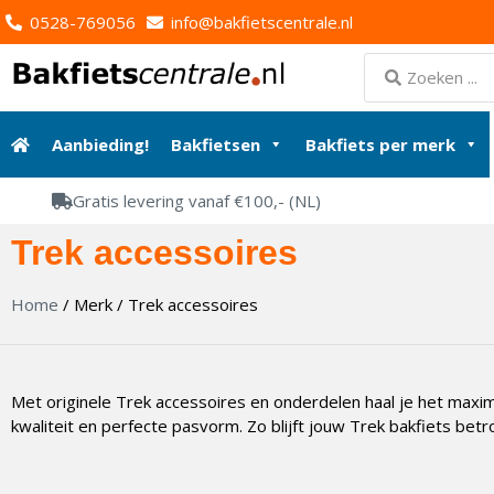
0528-769056
info@bakfietscentrale.nl
Aanbieding!
Bakfietsen
Bakfiets per merk
Gratis levering vanaf €100,- (NL)
Trek accessoires
Home
/ Merk / Trek accessoires
Met originele Trek accessoires en onderdelen haal je het maxim
kwaliteit en perfecte pasvorm. Zo blijft jouw Trek bakfiets betr