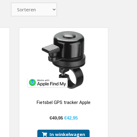
Fietsbel GPS tracker Apple
€
49,95
€
42,95
In winkelwagen