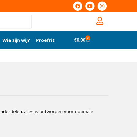
0
Wie zijn wij?
Proefrit
€
0,00
onderdelen: alles is ontworpen voor optimale