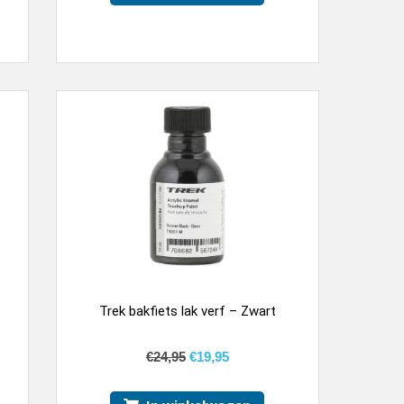
Trek bakfiets lak verf – Zwart
€
24,95
€
19,95