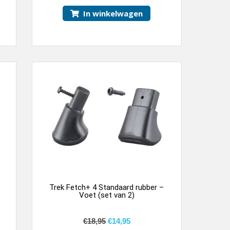
In winkelwagen
Trek Fetch+ 4 Standaard rubber –
Voet (set van 2)
€
18,95
€
14,95