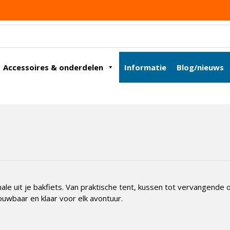
Accessoires & onderdelen
Informatie
Blog/nieuws
ale uit je bakfiets. Van praktische tent, kussen tot vervangende 
ouwbaar en klaar voor elk avontuur.