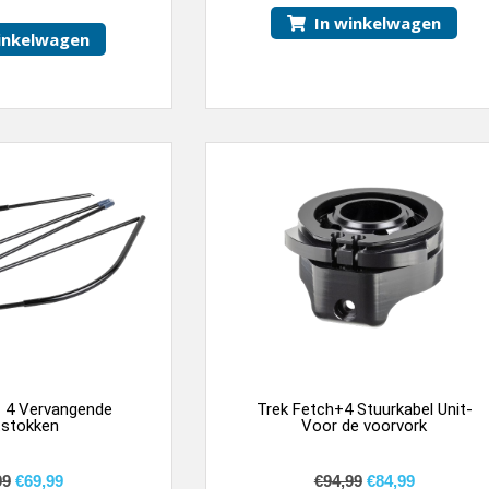
In winkelwagen
inkelwagen
+ 4 Vervangende
Trek Fetch+4 Stuurkabel Unit-
tstokken
Voor de voorvork
99
€
69,99
€
94,99
€
84,99