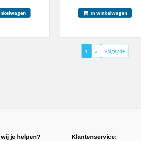
inkelwagen
In winkelwagen
1
2
Volgende
wij je helpen?
Klantenservice: