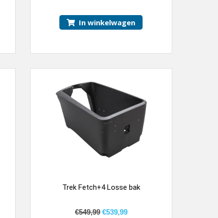
In winkelwagen
Trek Fetch+4 Losse bak
€
549,99
€
539,99