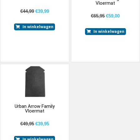
Vloermat
€
44,99
€
39,99
€
65,95
€
59,00
In winkelwagen
In winkelwagen
Urban Arrow Family
Vloermat
€
49,95
€
39,95
In winkelwagen