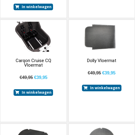
In winkelwagen
Carqon Cruise CQ
Dolly Vloermat
Vloermat
€
49,95
€
39,95
€
49,95
€
39,95
In winkelwagen
In winkelwagen