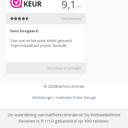
© 2026
Bakfietscentrale
Webdesign + realisatie
Poiter Design
De waardering van bakfietscentrale.nl/ bij
WebwinkelKeur
Reviews
is 9.1/10 gebaseerd op 490 reviews.