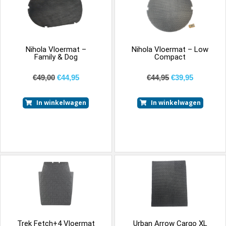
Nihola Vloermat –
Nihola Vloermat – Low
Family & Dog
Compact
€
49,00
€
44,95
€
44,95
€
39,95
In winkelwagen
In winkelwagen
Trek Fetch+4 Vloermat
Urban Arrow Cargo XL