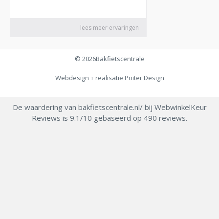
© 2026
Bakfietscentrale
Webdesign + realisatie
Poiter Design
De waardering van bakfietscentrale.nl/ bij
WebwinkelKeur
Reviews
is 9.1/10 gebaseerd op 490 reviews.