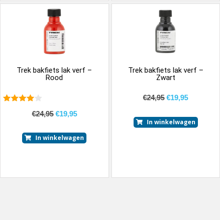
Trek bakfiets lak verf –
Trek bakfiets lak verf –
Rood
Zwart
€
24,95
€
19,95
4.00
van
€
24,95
€
19,95
5
In winkelwagen
In winkelwagen