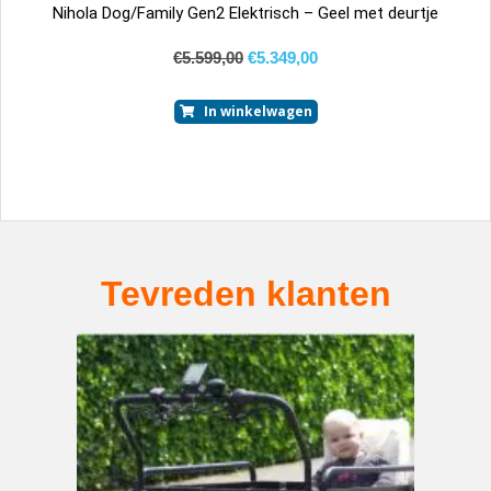
Nihola Dog/Family Gen2 Elektrisch – Geel met deurtje
€
5.599,00
€
5.349,00
In winkelwagen
Tevreden klanten