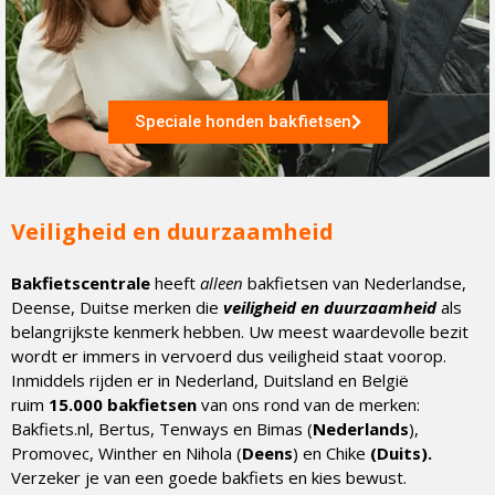
Speciale honden bakfietsen
Veiligheid en duurzaamheid
Bakfietscentrale
heeft
alleen
bakfietsen van Nederlandse,
Deense, Duitse merken die
veiligheid en duurzaamheid
als
belangrijkste kenmerk hebben. Uw meest waardevolle bezit
wordt er immers in vervoerd dus veiligheid staat voorop.
Inmiddels rijden er in Nederland, Duitsland en België
ruim
15.000 bakfietsen
van ons rond van de merken:
Bakfiets.nl, Bertus, Tenways en Bimas (
Nederlands
),
Promovec, Winther en Nihola (
Deens
) en Chike
(Duits).
Verzeker je van een goede bakfiets en kies bewust.