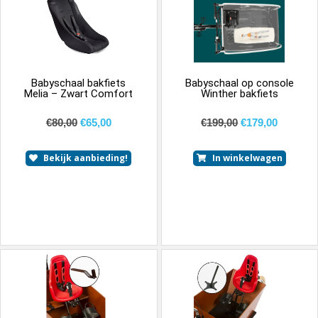
Babyschaal bakfiets
Babyschaal op console
Melia – Zwart Comfort
Winther bakfiets
€
80,00
€
65,00
€
199,00
€
179,00
Bekijk aanbieding!
In winkelwagen