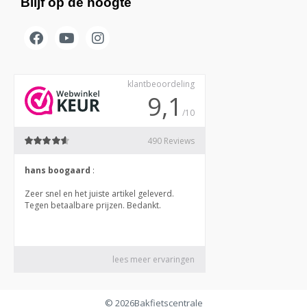
Blijf op de hoogte
© 2026
Bakfietscentrale