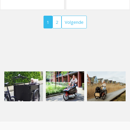
1
2
Volgende