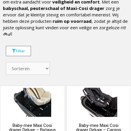
om extra aandacht voor
veiligheid en comfort
. Met een
babyschaal, peuterschaal of Maxi-Cosi drager
zorg je
ervoor dat je kleintje stevig en comfortabel meereist. Wij
hebben deze producten
ruim op voorraad
, zodat je altijd de
juiste oplossing kunt vinden voor een veilige en zorgeloze rit!
🚲👶
Filter
Baby-mee Maxi Cosi
Baby-mee Maxi Cosi
drager Deluxe – Batavus
drager Deluxe – Carqon