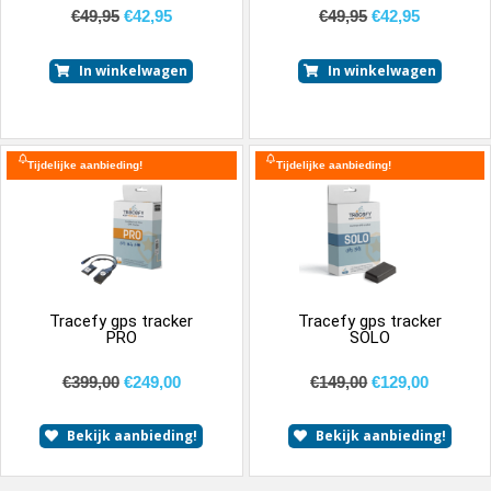
€
49,95
€
42,95
€
49,95
€
42,95
In winkelwagen
In winkelwagen
Tijdelijke aanbieding!
Tijdelijke aanbieding!
Tracefy gps tracker
Tracefy gps tracker
PRO
SOLO
€
399,00
€
249,00
€
149,00
€
129,00
Bekijk aanbieding!
Bekijk aanbieding!