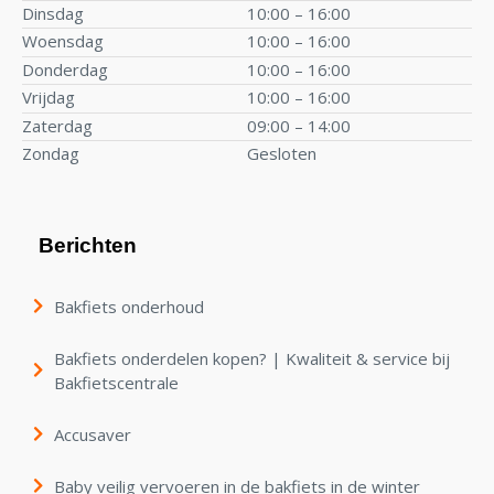
Dinsdag
10:00 – 16:00
Woensdag
10:00 – 16:00
Donderdag
10:00 – 16:00
Vrijdag
10:00 – 16:00
Zaterdag
09:00 – 14:00
Zondag
Gesloten
Berichten
Bakfiets onderhoud
Bakfiets onderdelen kopen? | Kwaliteit & service bij
Bakfietscentrale
Accusaver
Baby veilig vervoeren in de bakfiets in de winter