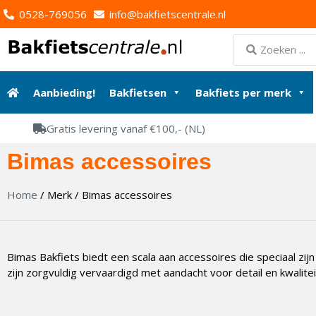
0528-769056
info@bakfietscentrale.nl
Aanbieding!
Bakfietsen
Bakfiets per merk
Gratis levering vanaf €100,- (NL)
Bimas accessoires
Home
/ Merk / Bimas accessoires
Bimas Bakfiets biedt een scala aan accessoires die speciaal zij
zijn zorgvuldig vervaardigd met aandacht voor detail en kwalit