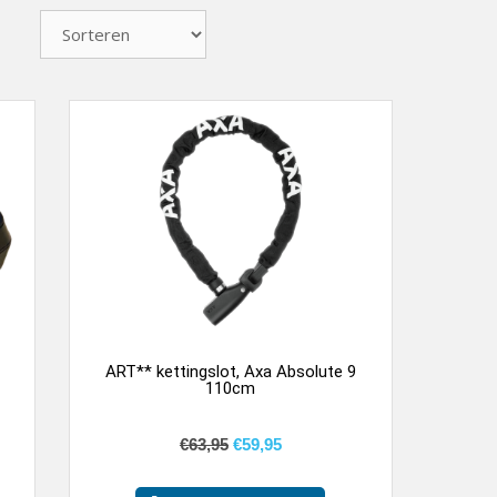
ART** kettingslot, Axa Absolute 9
110cm
€
63,95
€
59,95