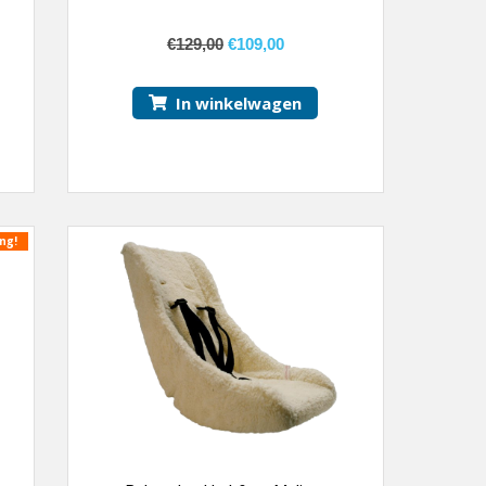
€
129,00
€
109,00
In winkelwagen
ng!