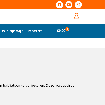
0
Wie zijn wij?
Proefrit
€
0,00
hun bakfietsen te verbeteren. Deze accessoires