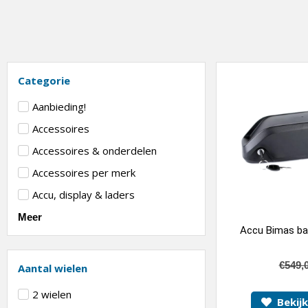
Categorie
Aanbieding!
Accessoires
Accessoires & onderdelen
Accessoires per merk
Accu, display & laders
Meer
Accu Bimas ba
€
549,
Aantal wielen
2 wielen
Bekij