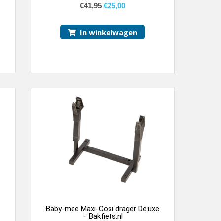
€
41,95
€
25,00
In winkelwagen
Baby-mee Maxi-Cosi drager Deluxe
– Bakfiets.nl