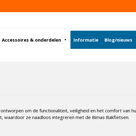
Accessoires & onderdelen
Informatie
Blog/nieuws
n ontworpen om de functionaliteit, veiligheid en het comfort van 
eit, waardoor ze naadloos integreren met de Bimas Bakfietsen.