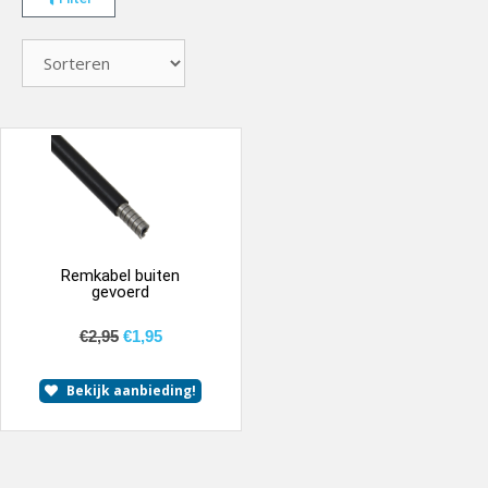
Remkabel buiten
gevoerd
€
2,95
€
1,95
Bekijk aanbieding!