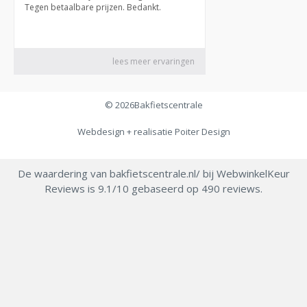
© 2026
Bakfietscentrale
Webdesign + realisatie
Poiter Design
De waardering van bakfietscentrale.nl/ bij
WebwinkelKeur
Reviews
is 9.1/10 gebaseerd op 490 reviews.