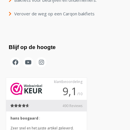
Bakfiets voor bedrijven en ondernemers.
Verover de weg op een Carqon bakfiets
Blijf op de hoogte