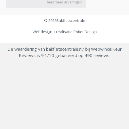
© 2026
Bakfietscentrale
Webdesign + realisatie
Poiter Design
De waardering van bakfietscentrale.nl/ bij
WebwinkelKeur
Reviews
is 9.1/10 gebaseerd op 490 reviews.