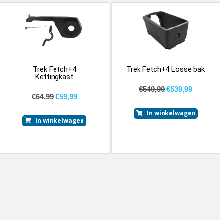
Trek Fetch+4
Trek Fetch+4 Losse bak
Kettingkast
€
549,99
€
539,99
€
64,99
€
59,99
In winkelwagen
In winkelwagen