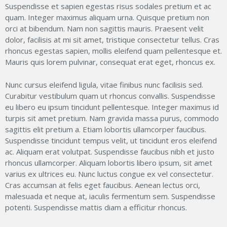
Suspendisse et sapien egestas risus sodales pretium et ac
quam. Integer maximus aliquam urna. Quisque pretium non
orci at bibendum. Nam non sagittis mauris. Praesent velit
dolor, facilisis at mi sit amet, tristique consectetur tellus. Cras
rhoncus egestas sapien, mollis eleifend quam pellentesque et.
Mauris quis lorem pulvinar, consequat erat eget, rhoncus ex.
Nunc cursus eleifend ligula, vitae finibus nunc facilisis sed.
Curabitur vestibulum quam ut rhoncus convallis. Suspendisse
eu libero eu ipsum tincidunt pellentesque. Integer maximus id
turpis sit amet pretium. Nam gravida massa purus, commodo
sagittis elit pretium a. Etiam lobortis ullamcorper faucibus.
Suspendisse tincidunt tempus velit, ut tincidunt eros eleifend
ac. Aliquam erat volutpat. Suspendisse faucibus nibh et justo
rhoncus ullamcorper. Aliquam lobortis libero ipsum, sit amet
varius ex ultrices eu. Nunc luctus congue ex vel consectetur.
Cras accumsan at felis eget faucibus. Aenean lectus orci,
malesuada et neque at, iaculis fermentum sem. Suspendisse
potenti. Suspendisse mattis diam a efficitur rhoncus.