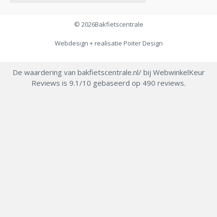
© 2026
Bakfietscentrale
Webdesign + realisatie
Poiter Design
De waardering van bakfietscentrale.nl/ bij
WebwinkelKeur
Reviews
is 9.1/10 gebaseerd op 490 reviews.