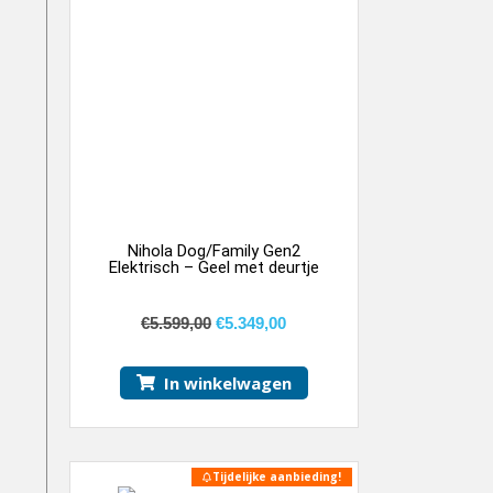
Nihola Dog/Family Gen2
Elektrisch – Geel met deurtje
€
5.599,00
€
5.349,00
In winkelwagen
Tijdelijke aanbieding!