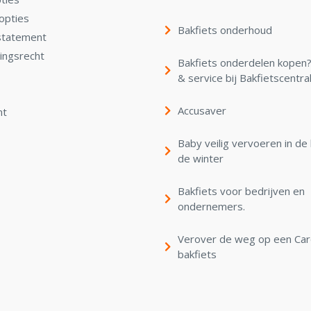
opties
Bakfiets onderhoud
statement
ingsrecht
Bakfiets onderdelen kopen? 
& service bij Bakfietscentra
Accusaver
nt
Baby veilig vervoeren in de 
de winter
Bakfiets voor bedrijven en
ondernemers.
Verover de weg op een Ca
bakfiets