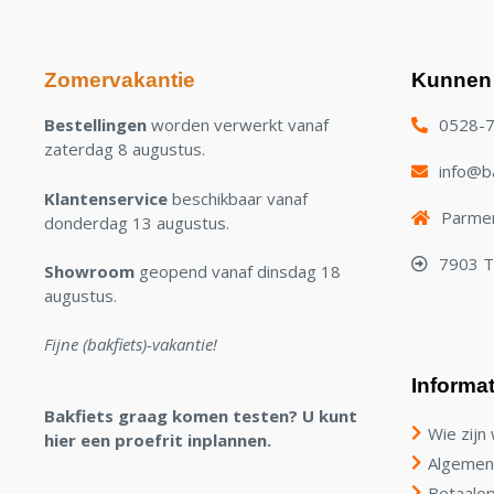
Zomervakantie
Kunnen 
Bestellingen
worden verwerkt vanaf
0528-
zaterdag 8 augustus.
info@ba
Klantenservice
beschikbaar vanaf
Parmen
donderdag 13 augustus.
7903 
Showroom
geopend vanaf dinsdag 18
augustus.
Fijne (bakfiets)-vakantie!
Informat
Bakfiets graag komen testen? U kunt
Wie zijn 
hier een proefrit inplannen.
Algemen
Betaalop