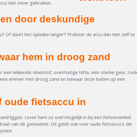
accu niet meer gebruiken.
den door deskundige
? Of duurt het opladen langer? Probeer de accu dan niet zelf te
waar hem in droog zand
or een lekkende vloeistof, overmatige hitte, een sterke geur, roo
 in een emmer met droog zand en bewaar deze buiten op een
f oude fietsaccu in
nd liggen. Lever hem zo snel mogelijk in bij een fietsenwinkel
ustraat van de gemeente. Dit geldt ook voor oude fietsaccu’s die
cyclen
!