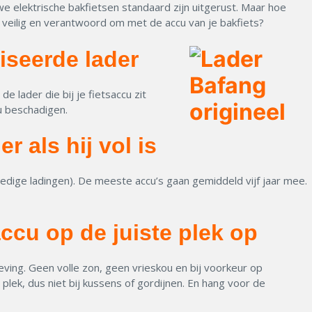
e elektrische bakfietsen standaard zijn uitgerust. Maar hoe
e veilig en verantwoord om met de accu van je bakfiets?
iseerde lader
de lader die bij je fietsaccu zit
cu beschadigen.
r als hij vol is
ledige ladingen). De meeste accu’s gaan gemiddeld vijf jaar mee.
accu op de juiste plek op
ving. Geen volle zon, geen vrieskou en bij voorkeur op
lek, dus niet bij kussens of gordijnen. En hang voor de