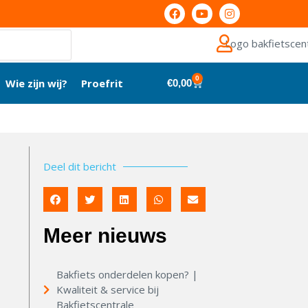
0
Wie zijn wij?
Proefrit
€
0,00
Deel dit bericht
Meer nieuws
Bakfiets onderdelen kopen? |
Kwaliteit & service bij
Bakfietscentrale