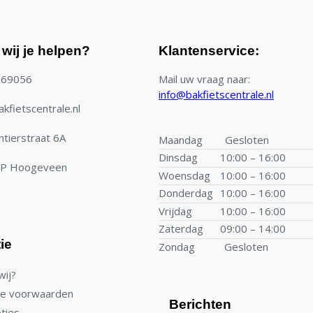
wij je helpen?
Klantenservice:
769056
Mail uw vraag naar:
info@bakfietscentrale.nl
kfietscentrale.nl
tierstraat 6A
Maandag
Gesloten
Dinsdag
10:00 – 16:00
TP Hoogeveen
Woensdag
10:00 – 16:00
Donderdag
10:00 – 16:00
Vrijdag
10:00 – 16:00
Zaterdag
09:00 – 14:00
ie
Zondag
Gesloten
wij?
e voorwaarden
Berichten
ties