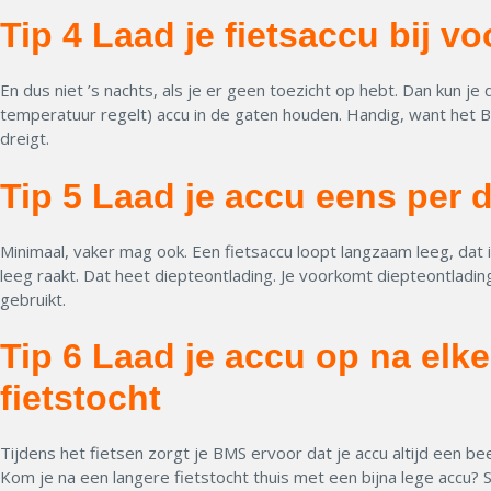
Tip 4 Laad je fietsaccu bij v
En dus niet ’s nachts, als je er geen toezicht op hebt. Dan kun
temperatuur regelt) accu in de gaten houden. Handig, want het B
dreigt.
Tip 5 Laad je accu eens per
Minimaal, vaker mag ook. Een fietsaccu loopt langzaam leeg, dat i
leeg raakt. Dat heet diepteontlading. Je voorkomt diepteontlading 
gebruikt.
Tip 6 Laad je accu op na elke
fietstocht
Tijdens het fietsen zorgt je BMS ervoor dat je accu altijd een beet
Kom je na een langere fietstocht thuis met een bijna lege accu?