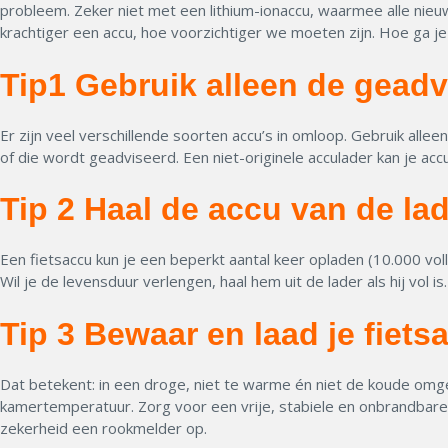
probleem. Zeker niet met een lithium-ionaccu, waarmee alle nieuw
krachtiger een accu, hoe voorzichtiger we moeten zijn. Hoe ga j
Tip1 Gebruik alleen de geadv
Er zijn veel verschillende soorten accu’s in omloop. Gebruik alleen 
of die wordt geadviseerd. Een niet-originele acculader kan je ac
Tip 2 Haal de accu van de lade
Een fietsaccu kun je een beperkt aantal keer opladen (10.000 vol
Wil je de levensduur verlengen, haal hem uit de lader als hij vol is.
Tip 3 Bewaar en laad je fiets
Dat betekent: in een droge, niet te warme én niet de koude omge
kamertemperatuur. Zorg voor een vrije, stabiele en onbrandbare p
zekerheid een rookmelder op.