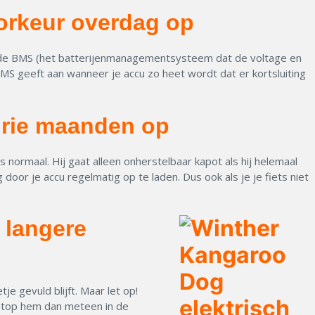
oorkeur overdag op
 je de BMS (het batterijenmanagementsysteem dat de voltage en
MS geeft aan wanneer je accu zo heet wordt dat er kortsluiting
 drie maanden op
s normaal. Hij gaat alleen onherstelbaar kapot als hij helemaal
door je accu regelmatig op te laden. Dus ook als je je fiets niet
 langere
je gevuld blijft. Maar let op!
 Stop hem dan meteen in de