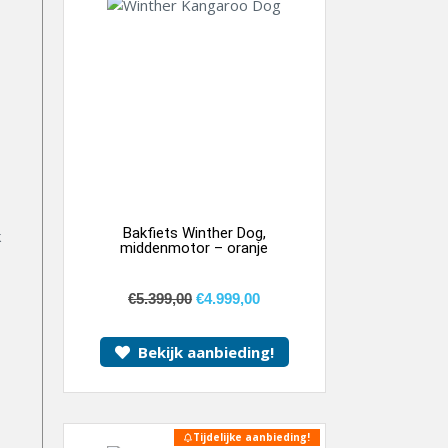
Bakfiets Winther Dog,
k
middenmotor – oranje
€
5.399,00
€
4.999,00
Bekijk aanbieding!
Tijdelijke aanbieding!