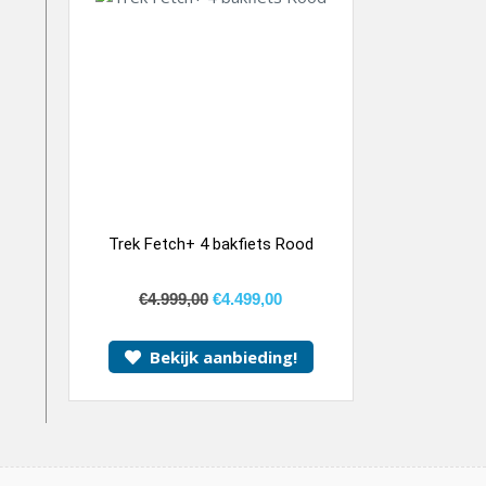
Trek Fetch+ 4 bakfiets Rood
€
4.999,00
€
4.499,00
Bekijk aanbieding!