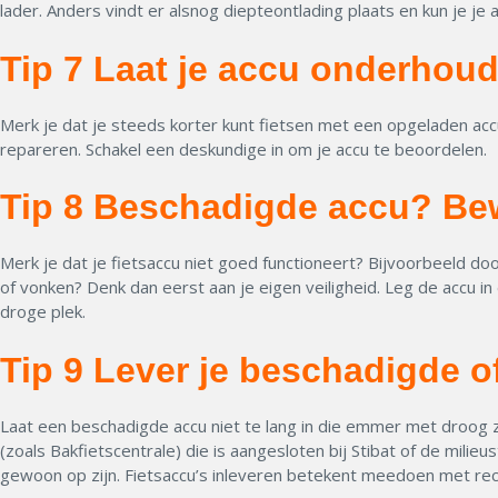
lader. Anders vindt er alsnog diepteontlading plaats en kun je je 
Tip 7 Laat je accu onderhou
Merk je dat je steeds korter kunt fietsen met een opgeladen accu
repareren. Schakel een deskundige in om je accu te beoordelen.
Tip 8 Beschadigde accu? Be
Merk je dat je fietsaccu niet goed functioneert? Bijvoorbeeld do
of vonken? Denk dan eerst aan je eigen veiligheid. Leg de accu
droge plek.
Tip 9 Lever je beschadigde o
Laat een beschadigde accu niet te lang in die emmer met droog za
(zoals Bakfietscentrale) die is aangesloten bij Stibat of de milie
gewoon op zijn. Fietsaccu’s inleveren betekent meedoen met
re