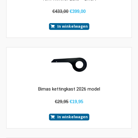
€
433,00
€
399,00
In winkelwagen
Bimas kettingkast 2026 model
€
29,95
€
19,95
In winkelwagen