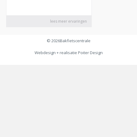
© 2026
Bakfietscentrale
Webdesign + realisatie
Poiter Design