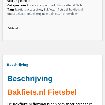
SKU
Z2 | 098080
Categorieën
Accessoires per merk
,
Handvatten & Bellen
Tags
bakfiets accessoires
,
Bakfiets.nl fietsbel
,
bakfiets.nl
onderdelen
,
Fietsbel
,
originele bakfiets.nl onderdelen
Beschrijving
Beschrijving
Bakfiets.nl Fietsbel
De
Bakfiets.nl fietsbel
is een onmisbaar accessoire