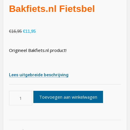
Bakfiets.nl Fietsbel
€
16,95
€
11,95
Origineel Bakfiets.nl product!
Lees uitgebreide beschrijving
Toevoegen aan winkelwagen