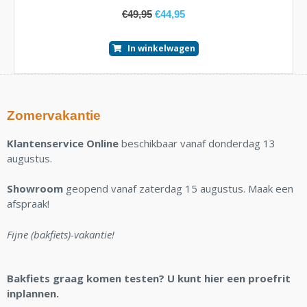
€
49,95
€
44,95
In winkelwagen
Zomervakantie
Klantenservice Online
beschikbaar vanaf donderdag 13
augustus.
Showroom
geopend vanaf zaterdag 15 augustus. Maak een
afspraak!
Fijne (bakfiets)-vakantie!
Bakfiets graag komen testen? U kunt hier een proefrit
inplannen.