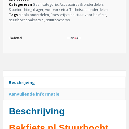
Categorieën
Geen categorie
,
Accessoires & onderdelen
,
Stuurinrichting (Lager, voorvork etc.)
,
Technische onderdelen
Tags
nihola onderdelen
,
Roestvrijstalen stuur voor bakfiets
,
stuurbocht bakfiets.nl
,
stuurbocht rvs
Beschrijving
Aanvullende informatie
Beschrijving
Bakfiets.nl Stuurbocht