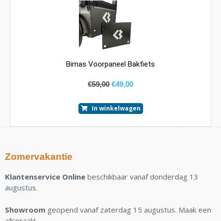
Bimas Voorpaneel Bakfiets
€
59,00
€
49,00
In winkelwagen
Zomervakantie
Klantenservice Online
beschikbaar vanaf donderdag 13
augustus.
Showroom
geopend vanaf zaterdag 15 augustus. Maak een
afspraak!