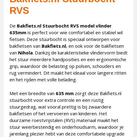
RVS
De
Bakfiets.nl
Stuurbocht RVS model vlinder
635mm
is perfect voor wie comfortabel en stabiel wil
fietsen. Deze stuurbocht is speciaal ontworpen voor
bakfietsen van
Bakfiets.nl
, en ook voor de bakfietsen
van
Nihola
. Dankzij de karakteristieke vlindervorm biedt
het stuur meerdere handposities en een ergonomische
grip, waardoor de belasting op polsen, schouders en
rug vermindert. Dit maakt het ideaal voor langere ritten
en het rijden met volle belading.
Met een breedte van
635 mm
zorgt deze Bakfiets.nl
stuurbocht voor extra controle en een rustig
stuurgedrag, wat vooral prettig is bij zwaardere
bakfietsen of het vervoeren van kinderen. Het
duurzame roestvrijstalen (RVS) materiaal maakt het
stuur weerbestendig en onderhoudsarm, waardoor je
jarenlang plezier hebt van deze comfortabele upgrade