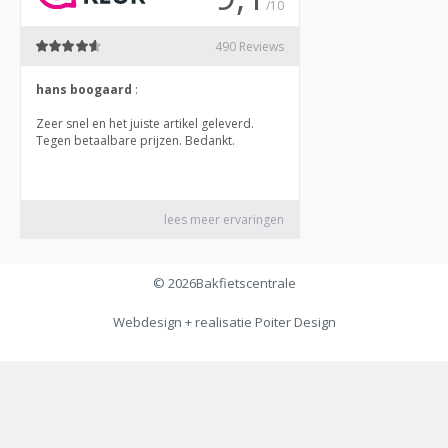
© 2026
Bakfietscentrale
Webdesign + realisatie
Poiter Design