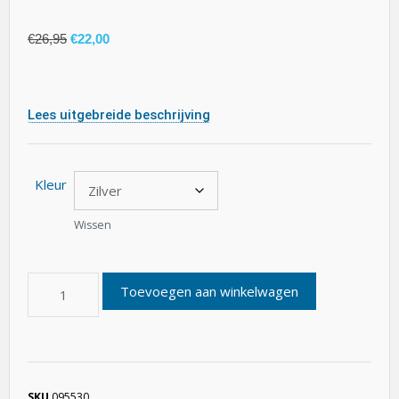
€
26,95
€
22,00
Lees uitgebreide beschrijving
Kleur
Wissen
Toevoegen aan winkelwagen
SKU
095530