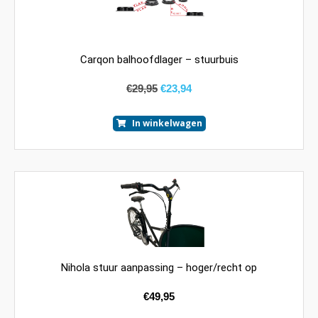
Carqon balhoofdlager – stuurbuis
€
29,95
€
23,94
In winkelwagen
Nihola stuur aanpassing – hoger/recht op
€
49,95