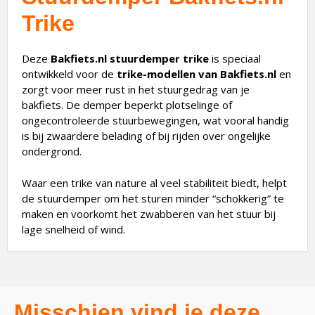
Trike
Deze
Bakfiets.nl stuurdemper trike
is speciaal
ontwikkeld voor de
trike-modellen van Bakfiets.nl
en
zorgt voor meer rust in het stuurgedrag van je
bakfiets. De demper beperkt plotselinge of
ongecontroleerde stuurbewegingen, wat vooral handig
is bij zwaardere belading of bij rijden over ongelijke
ondergrond.
Waar een trike van nature al veel stabiliteit biedt, helpt
de stuurdemper om het sturen minder “schokkerig” te
maken en voorkomt het zwabberen van het stuur bij
lage snelheid of wind.
Misschien vind je deze