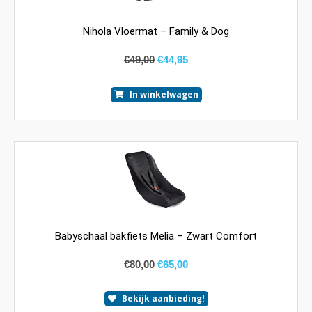
Nihola Vloermat – Family & Dog
€
49,00
€
44,95
In winkelwagen
Babyschaal bakfiets Melia – Zwart Comfort
€
80,00
€
65,00
Bekijk aanbieding!