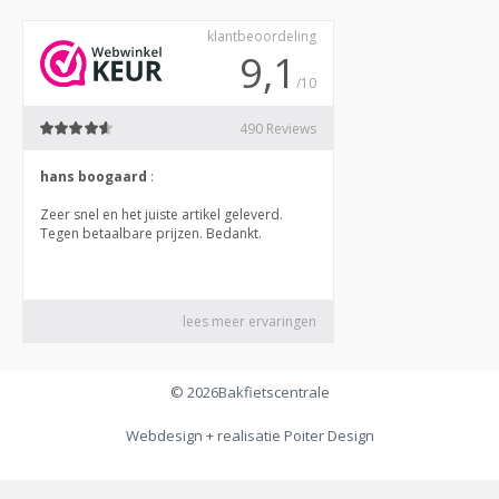
© 2026
Bakfietscentrale
Webdesign + realisatie
Poiter Design