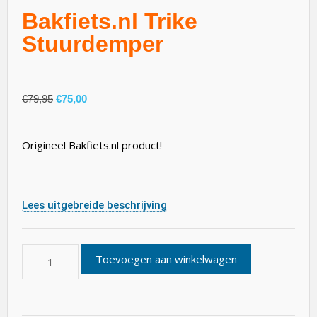
Bakfiets.nl Trike
Stuurdemper
€
79,95
€
75,00
Origineel Bakfiets.nl product!
Lees uitgebreide beschrijving
Toevoegen aan winkelwagen