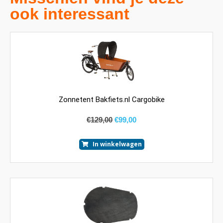
ook interessant
Zonnetent Bakfiets.nl Cargobike
€
129,00
€
99,00
In winkelwagen