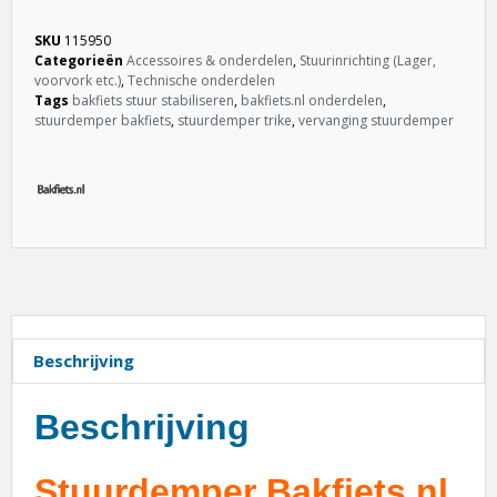
SKU
115950
Categorieën
Accessoires & onderdelen
,
Stuurinrichting (Lager,
voorvork etc.)
,
Technische onderdelen
Tags
bakfiets stuur stabiliseren
,
bakfiets.nl onderdelen
,
stuurdemper bakfiets
,
stuurdemper trike
,
vervanging stuurdemper
Beschrijving
Beschrijving
Stuurdemper Bakfiets.nl