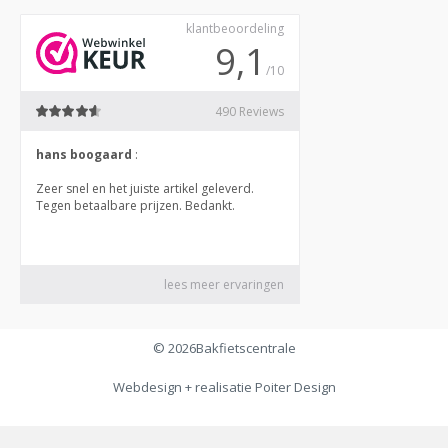
© 2026
Bakfietscentrale
Webdesign + realisatie
Poiter Design