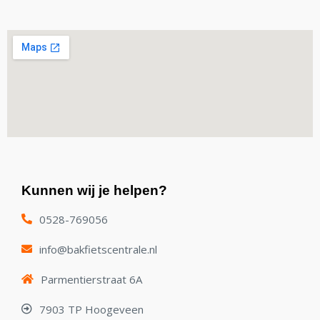
Kunnen wij je helpen?
0528-769056
info@bakfietscentrale.nl
Parmentierstraat 6A
7903 TP Hoogeveen