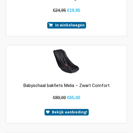
€
24,95
€
19,95
In winkelwagen
Babyschaal bakfiets Melia – Zwart Comfort
€
80,00
€
65,00
Bekijk aanbieding!