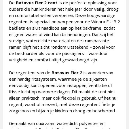
De
Batavus Fier 2 tent
is de perfecte oplossing voor
ouders die hun kinderen het hele jaar door veilig, droog
en comfortabel willen vervoeren. Deze hoogwaardige
regentent is speciaal ontworpen voor de Winora F.U.B 2
bakfiets en sluit naadloos aan op het bakframe, zodat
er geen water of wind kan binnendringen. Dankzij het
stevige, waterdichte materiaal en de transparante
ramen blijft het zicht rondom uitstekend – zowel voor
de bestuurder als voor de passagiers – waardoor
veiligheid en comfort altijd gewaarborgd zijn.
De regentent van de
Batavus Fier 2
is voorzien van
een handig ritssysteem, waarmee je de zijkanten
eenvoudig kunt openen voor instappen, ventilatie of
frisse lucht op warmere dagen. Dit maakt de tent niet
alleen praktisch, maar ook flexibel in gebruik. Of het nu
regent, waait of miezert, met deze regentent fiets je
zorgeloos en blijven je kinderen droog en beschermd.
Gemaakt van duurzaam waterdicht polyester en