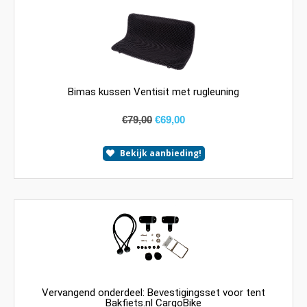
Bimas kussen Ventisit met rugleuning
€
79,00
€
69,00
Bekijk aanbieding!
Vervangend onderdeel: Bevestigingsset voor tent
Bakfiets.nl CargoBike