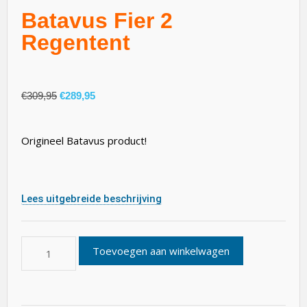
Batavus Fier 2
Regentent
€
309,95
€
289,95
Origineel Batavus product!
Lees uitgebreide beschrijving
Toevoegen aan winkelwagen