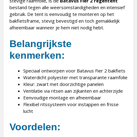
stevige raamfolie, is de
Batavus Fier 2 regentent
bestand tegen alle weersomstandigheden en intensief
gebruik. De tent is eenvoudig te monteren op het
bakfietsframe, stevig bevestigd en toch gemakkelijk
afneembaar wanneer je hem niet nodig hebt.
Belangrijkste
kenmerken:
Speciaal ontworpen voor Batavus Fier 2 bakfiets
Waterdicht polyester met transparante raamfolie
Kleur: zwart met doorzichtige panelen
Ventilatie via ritsen aan zijkanten en achterzijde
Eenvoudige montage en afneembaar
Flexibel ritssysteem voor instappen en frisse
lucht
Voordelen: