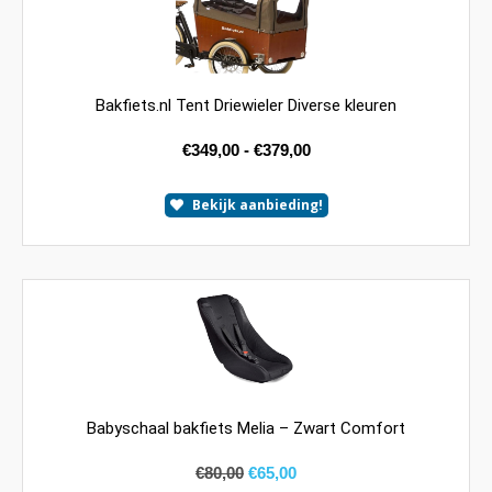
Bakfiets.nl Tent Driewieler Diverse kleuren
€
349,00
-
€
379,00
Bekijk aanbieding!
Babyschaal bakfiets Melia – Zwart Comfort
€
80,00
€
65,00