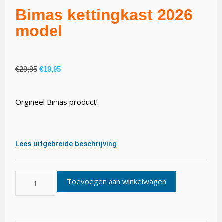
Bimas kettingkast 2026
model
€
29,95
€
19,95
Orgineel Bimas product!
Lees uitgebreide beschrijving
Toevoegen aan winkelwagen