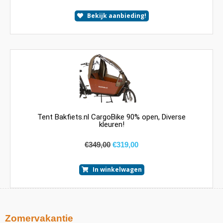
Bekijk aanbieding!
Tent Bakfiets.nl CargoBike 90% open, Diverse
kleuren!
€
349,00
€
319,00
In winkelwagen
Zomervakantie