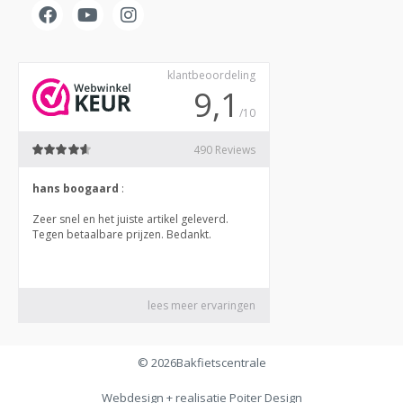
© 2026
Bakfietscentrale
Webdesign + realisatie
Poiter Design