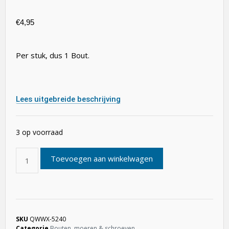
€
4,95
Per stuk, dus 1 Bout.
Lees uitgebreide beschrijving
3 op voorraad
Toevoegen aan winkelwagen
SKU
QWWX-5240
Categorie
Bouten, moeren & schroeven