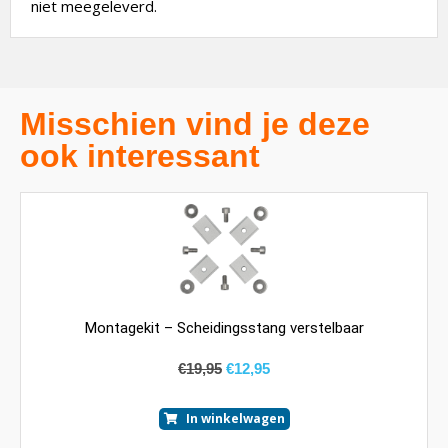
niet meegeleverd.
Misschien vind je deze
ook interessant
Montagekit – Scheidingsstang verstelbaar
€
19,95
€
12,95
In winkelwagen