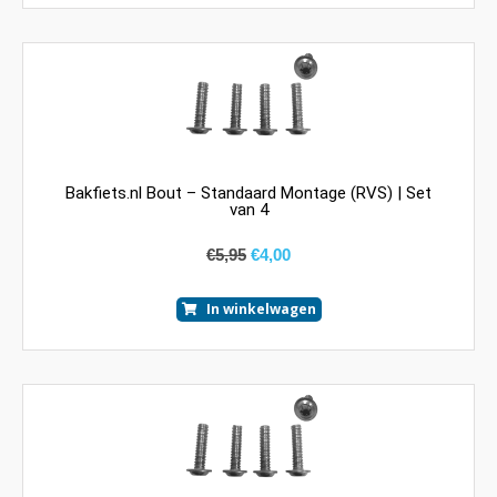
Bakfiets.nl Bout – Standaard Montage (RVS) | Set
van 4
€
5,95
€
4,00
In winkelwagen