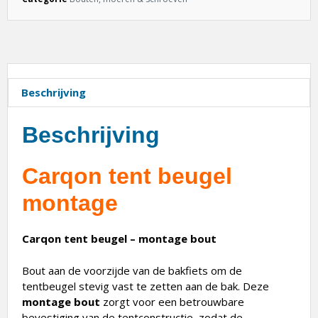
Beschrijving
Beschrijving
Carqon tent beugel
montage
Carqon tent beugel – montage bout
Bout aan de voorzijde van de bakfiets om de
tentbeugel stevig vast te zetten aan de bak. Deze
montage bout
zorgt voor een betrouwbare
bevestiging van de tentconstructie, zodat de