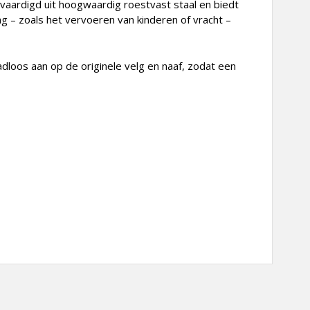
vaardigd uit hoogwaardig roestvast staal en biedt
ng – zoals het vervoeren van kinderen of vracht –
adloos aan op de originele velg en naaf, zodat een