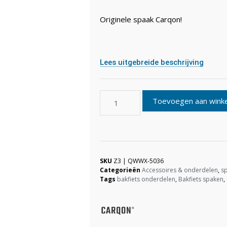
Originele spaak Carqon!
Lees uitgebreide beschrijving
Toevoegen aan wink
SKU
Z3 | QWWX-5036
Categorieën
Accessoires & onderdelen
,
sp
Tags
bakfiets onderdelen
,
Bakfiets spaken
,