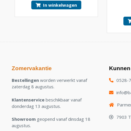
4.25
van
In winkelwagen
5
Zomervakantie
Kunnen 
Bestellingen
worden verwerkt vanaf
0528-
zaterdag 8 augustus.
info@ba
Klantenservice
beschikbaar vanaf
Parmen
donderdag 13 augustus.
7903 
Showroom
geopend vanaf dinsdag 18
augustus.