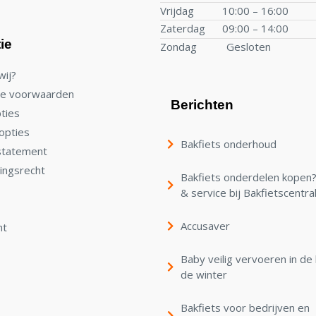
Vrijdag
10:00 – 16:00
Zaterdag
09:00 – 14:00
ie
Zondag
Gesloten
wij?
e voorwaarden
Berichten
ties
opties
Bakfiets onderhoud
statement
ingsrecht
Bakfiets onderdelen kopen? 
& service bij Bakfietscentra
Accusaver
nt
Baby veilig vervoeren in de 
de winter
Bakfiets voor bedrijven en