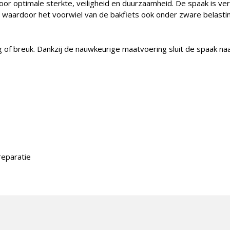
or optimale sterkte, veiligheid en duurzaamheid. De spaak is ver
id, waardoor het voorwiel van de bakfiets ook onder zware belasti
g of breuk. Dankzij de nauwkeurige maatvoering sluit de spaak na
reparatie