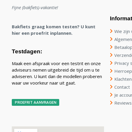
Fijne (bakfiets)-vakantie!
Informat
Bakfiets graag komen testen? U kunt
Wie zijn 
hier een proefrit inplannen.
Algemen
Betaalop
Testdagen:
Verzend
Privacy 
Maak een afspraak voor een testrit en onze
adviseurs nemen uitgebreid de tijd om u te
Herroep
adviseren. U kunt dan de modellen proberen
Klachten
waar uw voorkeur naar uit gaat.
Contact
Je accou
Reviews
PROEFRIT AANVRAGEN