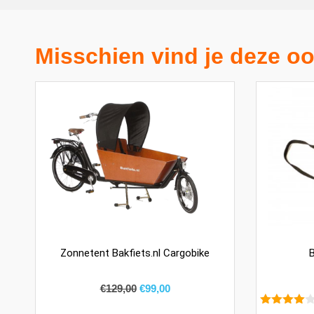
Misschien vind je deze oo
Zonnetent Bakfiets.nl Cargobike
B
€
129,00
€
99,00