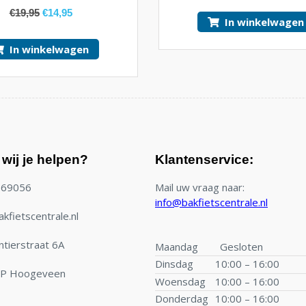
€
19,95
€
14,95
In winkelwagen
In winkelwagen
wij je helpen?
Klantenservice:
769056
Mail uw vraag naar:
info@bakfietscentrale.nl
kfietscentrale.nl
tierstraat 6A
Maandag
Gesloten
Dinsdag
10:00 – 16:00
TP Hoogeveen
Woensdag
10:00 – 16:00
Donderdag
10:00 – 16:00