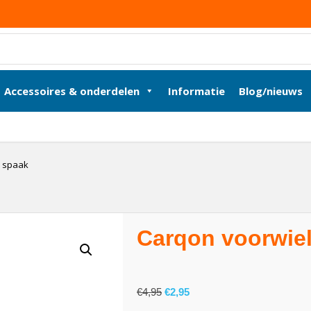
Accessoires & onderdelen
Informatie
Blog/nieuws
l spaak
Carqon voorwie
€
4,95
€
2,95