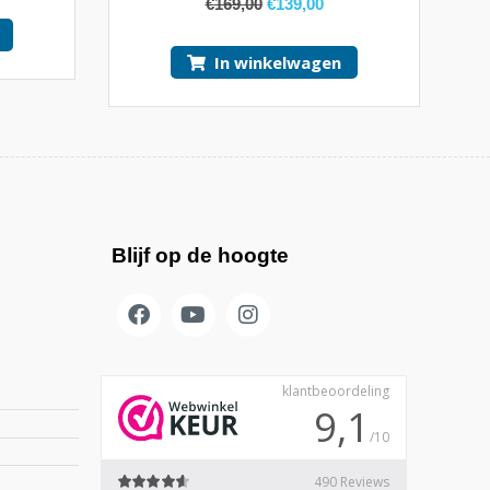
€
169,00
€
139,00
In winkelwagen
Blijf op de hoogte