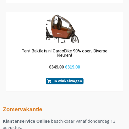
Tent Bakfiets.nl CargoBike 90% open, Diverse
kleuren!
€
349,00
€
319,00
In winkelwagen
Zomervakantie
Klantenservice Online
beschikbaar vanaf donderdag 13
augustus.