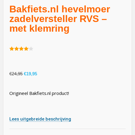
Bakfiets.nl hevelmoer
zadelversteller RVS –
met klemring
4.00
van
5
€
24,95
€
19,95
Origineel Bakfiets.nl product!
Lees uitgebreide beschrijving