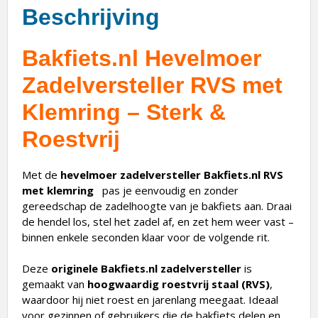
Beschrijving
Bakfiets.nl Hevelmoer
Zadelversteller RVS met
Klemring – Sterk &
Roestvrij
Met de
hevelmoer zadelversteller Bakfiets.nl RVS
met klemring
pas je eenvoudig en zonder
gereedschap de zadelhoogte van je bakfiets aan. Draai
de hendel los, stel het zadel af, en zet hem weer vast –
binnen enkele seconden klaar voor de volgende rit.
Deze
originele Bakfiets.nl zadelversteller
is
gemaakt van
hoogwaardig roestvrij staal (RVS)
,
waardoor hij niet roest en jarenlang meegaat. Ideaal
voor gezinnen of gebruikers die de bakfiets delen en