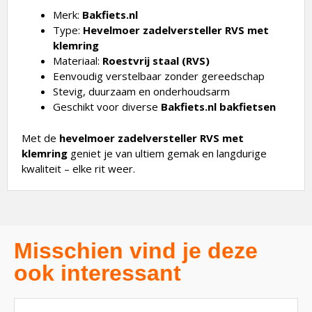
Merk:
Bakfiets.nl
Type:
Hevelmoer zadelversteller RVS met
klemring
Materiaal:
Roestvrij staal (RVS)
Eenvoudig verstelbaar zonder gereedschap
Stevig, duurzaam en onderhoudsarm
Geschikt voor diverse
Bakfiets.nl bakfietsen
Met de
hevelmoer zadelversteller RVS met
klemring
geniet je van ultiem gemak en langdurige
kwaliteit – elke rit weer.
Misschien vind je deze
ook interessant