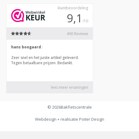
© 2026
Bakfietscentrale
Webdesign + realisatie
Poiter Design