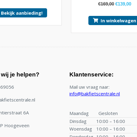
€
169,00
€
139,00
Bekijk aanbieding!
In winkelwagen
wij je helpen?
Klantenservice:
769056
Mail uw vraag naar:
info@bakfietscentrale.nl
kfietscentrale.nl
tierstraat 6A
Maandag
Gesloten
Dinsdag
10:00 – 16:00
TP Hoogeveen
Woensdag
10:00 – 16:00
Donderdag
10:00 – 16:00