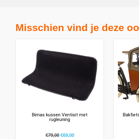
Misschien vind je deze oo
Bimas kussen Ventisit met
Bakfiets
rugleuning
€
79,00
€
69,00