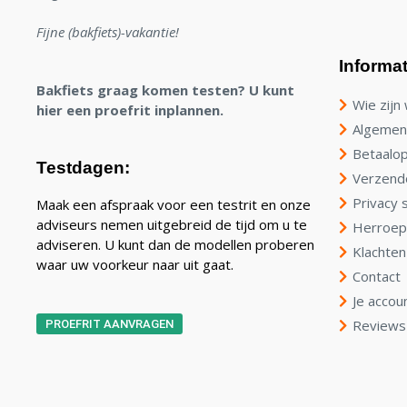
Fijne (bakfiets)-vakantie!
Informat
Bakfiets graag komen testen? U kunt
Wie zijn 
hier een proefrit inplannen.
Algemen
Betaalop
Testdagen:
Verzend
Privacy 
Maak een afspraak voor een testrit en onze
adviseurs nemen uitgebreid de tijd om u te
Herroep
adviseren. U kunt dan de modellen proberen
Klachten
waar uw voorkeur naar uit gaat.
Contact
Je accou
Reviews
PROEFRIT AANVRAGEN