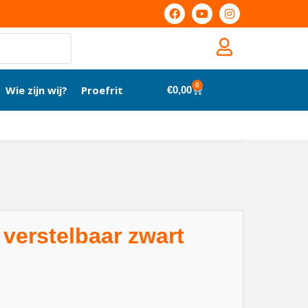
0
Wie zijn wij?
Proefrit
€
0,00
 verstelbaar zwart