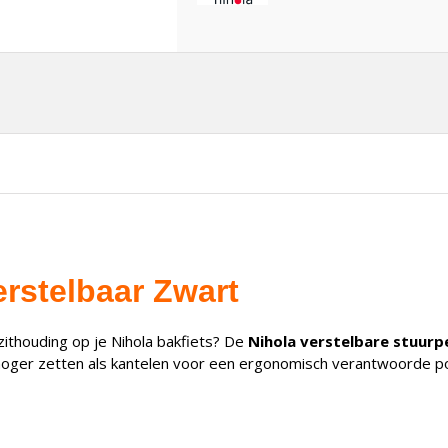
erstelbaar Zwart
zithouding op je Nihola bakfiets? De
Nihola verstelbare stuurp
 hoger zetten als kantelen voor een ergonomisch verantwoorde posi