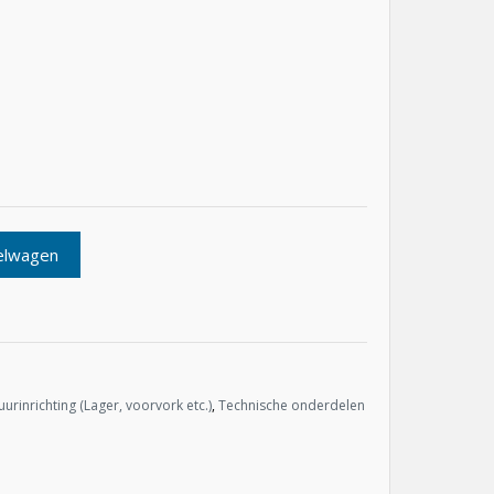
elwagen
uurinrichting (Lager, voorvork etc.)
,
Technische onderdelen