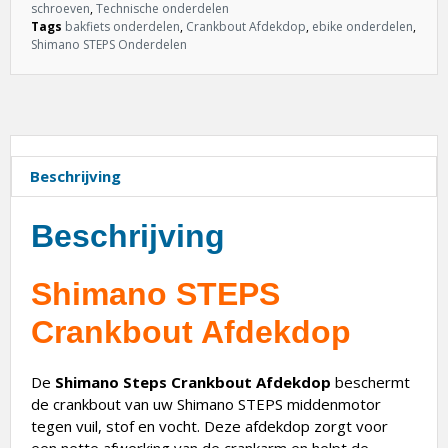
schroeven
,
Technische onderdelen
Tags
bakfiets onderdelen
,
Crankbout Afdekdop
,
ebike onderdelen
,
Shimano STEPS Onderdelen
Beschrijving
Beschrijving
Shimano STEPS
Crankbout Afdekdop
De
Shimano Steps Crankbout Afdekdop
beschermt
de crankbout van uw Shimano STEPS middenmotor
tegen vuil, stof en vocht. Deze afdekdop zorgt voor
een nette afwerking van de crankarm en helpt de