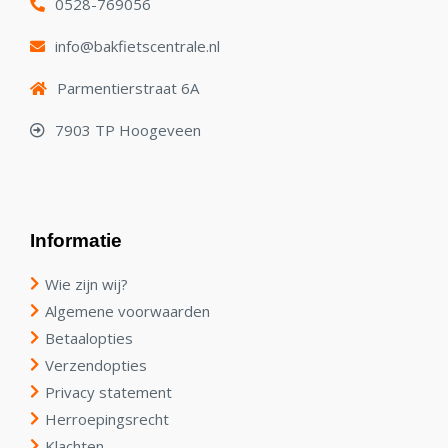
0528-769056
info@bakfietscentrale.nl
Parmentierstraat 6A
7903 TP Hoogeveen
Informatie
Wie zijn wij?
Algemene voorwaarden
Betaalopties
Verzendopties
Privacy statement
Herroepingsrecht
Klachten