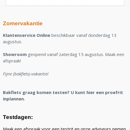
Zomervakantie
Klantenservice Online
beschikbaar vanaf donderdag 13
augustus.
Showroom
geopend vanaf zaterdag 15 augustus. Maak een
afspraak!
Fijne (bakfiets)-vakantie!
Bakfiets graag komen testen? U kunt hier een proefrit
inplannen.
Testdagen:
Maak een afspraak voor een testrit en onze adviseurs nemen