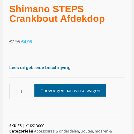
Shimano STEPS
Crankbout Afdekdop
€
7,95
€
4,95
Lees uitgebreide beschrijving
Toevoegen aan winkelwagen
SKU
Z5 | Y1KS13000
Categorieën
Accessoires & onderdelen
,
Bouten, moeren &