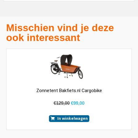
Misschien vind je deze
ook interessant
Zonnetent Bakfiets.nl Cargobike
€
129,00
€
99,00
In winkelwagen