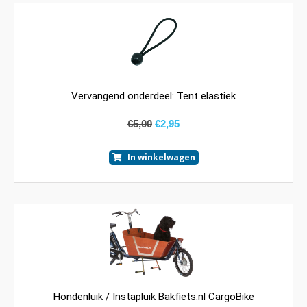
Vervangend onderdeel: Tent elastiek
€
5,00
€
2,95
In winkelwagen
Hondenluik / Instapluik Bakfiets.nl CargoBike