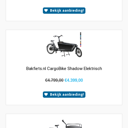
Bekijk aanbieding!
Bakfiets.nl CargoBike Shadow Elektrisch
€
4.799,00
€
4.399,00
Bekijk aanbieding!