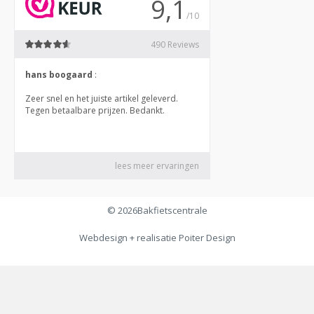
© 2026
Bakfietscentrale
Webdesign + realisatie
Poiter Design