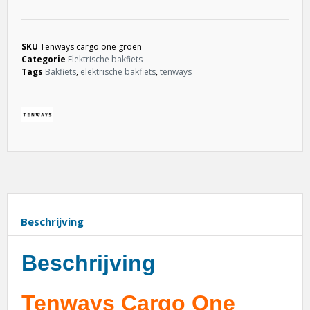
SKU
Tenways cargo one groen
Categorie
Elektrische bakfiets
Tags
Bakfiets
,
elektrische bakfiets
,
tenways
Beschrijving
Beschrijving
Tenways Cargo One