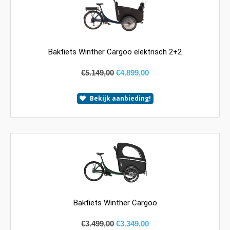
Bakfiets Winther Cargoo elektrisch 2+2
€
5.149,00
€
4.899,00
Bekijk aanbieding!
Bakfiets Winther Cargoo
€
3.499,00
€
3.349,00