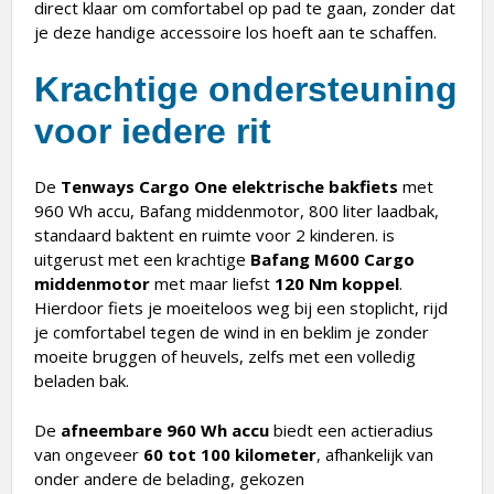
direct klaar om comfortabel op pad te gaan, zonder dat
je deze handige accessoire los hoeft aan te schaffen.
Krachtige ondersteuning
voor iedere rit
De
Tenways Cargo One elektrische bakfiets
met
960 Wh accu, Bafang middenmotor, 800 liter laadbak,
standaard baktent en ruimte voor 2 kinderen. is
uitgerust met een krachtige
Bafang M600 Cargo
middenmotor
met maar liefst
120 Nm koppel
.
Hierdoor fiets je moeiteloos weg bij een stoplicht, rijd
je comfortabel tegen de wind in en beklim je zonder
moeite bruggen of heuvels, zelfs met een volledig
beladen bak.
De
afneembare 960 Wh accu
biedt een actieradius
van ongeveer
60 tot 100 kilometer
, afhankelijk van
onder andere de belading, gekozen