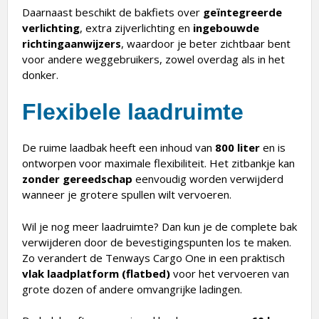
Daarnaast beschikt de bakfiets over
geïntegreerde
verlichting
, extra zijverlichting en
ingebouwde
richtingaanwijzers
, waardoor je beter zichtbaar bent
voor andere weggebruikers, zowel overdag als in het
donker.
Flexibele laadruimte
De ruime laadbak heeft een inhoud van
800 liter
en is
ontworpen voor maximale flexibiliteit. Het zitbankje kan
zonder gereedschap
eenvoudig worden verwijderd
wanneer je grotere spullen wilt vervoeren.
Wil je nog meer laadruimte? Dan kun je de complete bak
verwijderen door de bevestigingspunten los te maken.
Zo verandert de Tenways Cargo One in een praktisch
vlak laadplatform (flatbed)
voor het vervoeren van
grote dozen of andere omvangrijke ladingen.