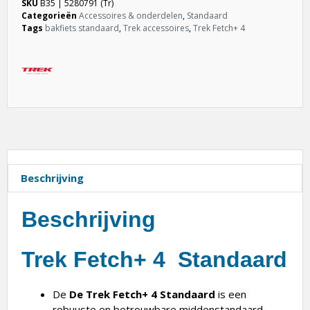
SKU
B35 | 5280791 (Tr)
Categorieën
Accessoires & onderdelen
,
Standaard
Tags
bakfiets standaard
,
Trek accessoires
,
Trek Fetch+ 4
Beschrijving
Beschrijving
Trek Fetch+ 4 Standaard
De
De Trek Fetch+ 4 Standaard
is een
robuuste en betrouwbare middenstandaard,