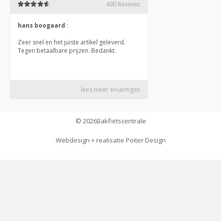
© 2026
Bakfietscentrale
Webdesign + realisatie
Poiter Design