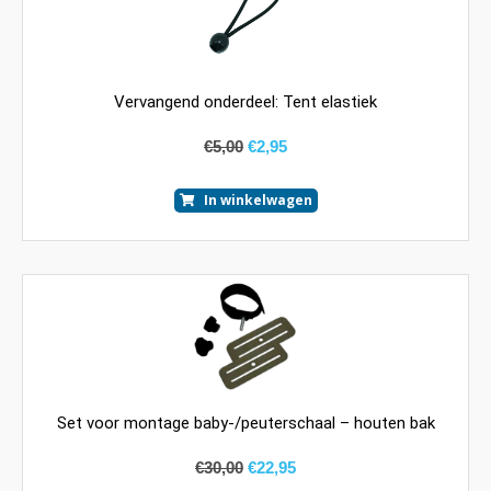
Vervangend onderdeel: Tent elastiek
€
5,00
€
2,95
In winkelwagen
Set voor montage baby-/peuterschaal – houten bak
€
30,00
€
22,95