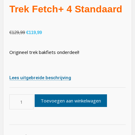
Trek Fetch+ 4 Standaard
€
129,99
€
119,99
Origineel trek bakfiets onderdeel!
Lees uitgebreide beschrijving
Toevoegen aan winkelwagen