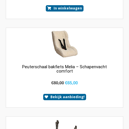
In winkelwagen
Peuterschaal bakfiets Melia – Schapenvacht
comfort
€
80,00
€
65,00
Bekijk aanbieding!