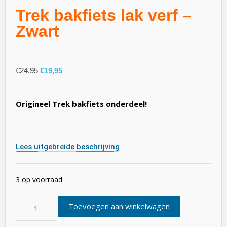
Trek bakfiets lak verf –
Zwart
€
24,95
€
19,95
Origineel Trek bakfiets onderdeel!
Lees uitgebreide beschrijving
3 op voorraad
Toevoegen aan winkelwagen