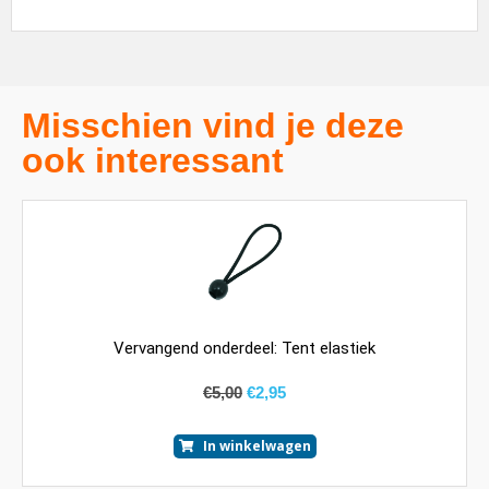
Misschien vind je deze
ook interessant
Vervangend onderdeel: Tent elastiek
€
5,00
€
2,95
In winkelwagen