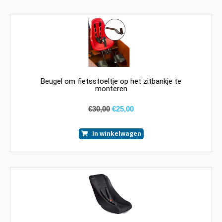
Beugel om fietsstoeltje op het zitbankje te
monteren
€
30,00
€
25,00
In winkelwagen