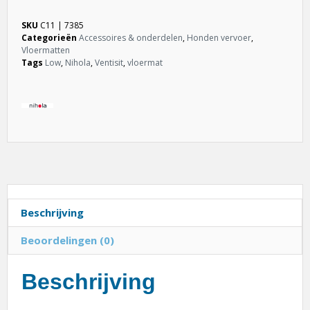
SKU
C11 | 7385
Categorieën
Accessoires & onderdelen
,
Honden vervoer
,
Vloermatten
Tags
Low
,
Nihola
,
Ventisit
,
vloermat
Beschrijving
Beoordelingen (0)
Beschrijving