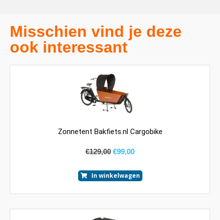
Misschien vind je deze
ook interessant
Zonnetent Bakfiets.nl Cargobike
€
129,00
€
99,00
In winkelwagen