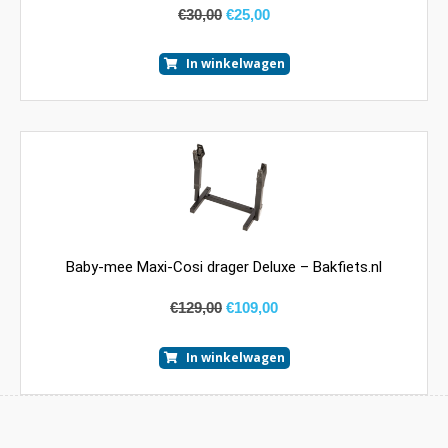
€
30,00
€
25,00
In winkelwagen
Baby-mee Maxi-Cosi drager Deluxe – Bakfiets.nl
€
129,00
€
109,00
In winkelwagen