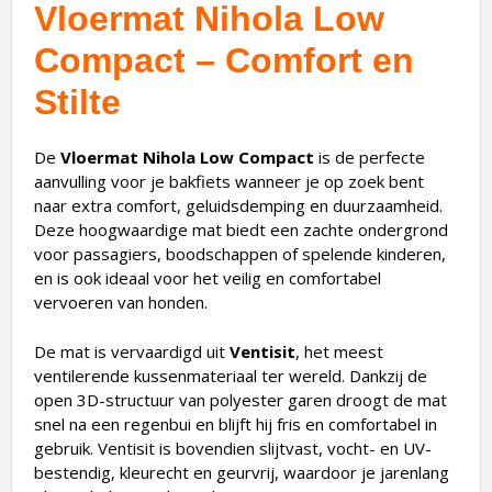
Vloermat Nihola Low
Compact – Comfort en
Stilte
De
Vloermat Nihola Low Compact
is de perfecte
aanvulling voor je bakfiets wanneer je op zoek bent
naar extra comfort, geluidsdemping en duurzaamheid.
Deze hoogwaardige mat biedt een zachte ondergrond
voor passagiers, boodschappen of spelende kinderen,
en is ook ideaal voor het veilig en comfortabel
vervoeren van honden.
De mat is vervaardigd uit
Ventisit
, het meest
ventilerende kussenmateriaal ter wereld. Dankzij de
open 3D-structuur van polyester garen droogt de mat
snel na een regenbui en blijft hij fris en comfortabel in
gebruik. Ventisit is bovendien slijtvast, vocht- en UV-
bestendig, kleurecht en geurvrij, waardoor je jarenlang