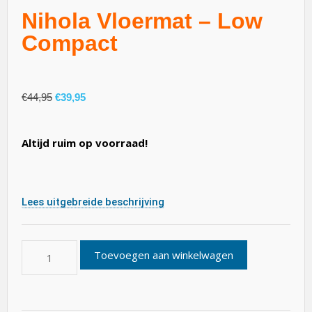
Nihola Vloermat – Low
Compact
€
44,95
€
39,95
Altijd ruim op voorraad!
Lees uitgebreide beschrijving
Toevoegen aan winkelwagen