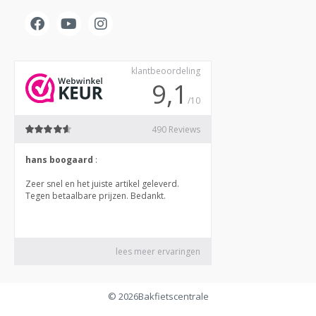
© 2026
Bakfietscentrale