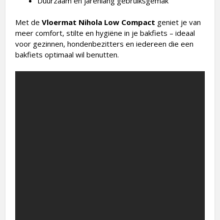
Duurzaam en jarenlang gebruiksgemak
Met de
Vloermat Nihola Low Compact
geniet je van
meer comfort, stilte en hygiëne in je bakfiets – ideaal
voor gezinnen, hondenbezitters en iedereen die een
bakfiets optimaal wil benutten.