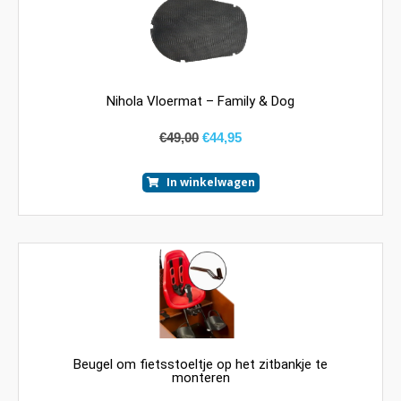
Nihola Vloermat – Family & Dog
€
49,00
€
44,95
In winkelwagen
Beugel om fietsstoeltje op het zitbankje te
monteren