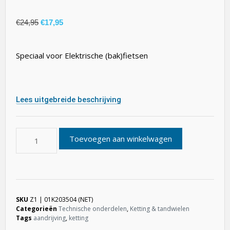
€
24,95
€
17,95
Speciaal voor Elektrische (bak)fietsen
Lees uitgebreide beschrijving
Toevoegen aan winkelwagen
SKU
Z1 | 01K203504 (NET)
Categorieën
Technische onderdelen
,
Ketting & tandwielen
Tags
aandrijving
,
ketting