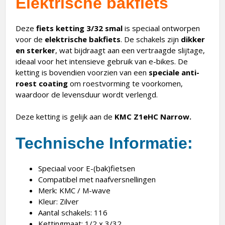
Elektrische bakfiets
Deze
fiets ketting 3/32 smal
is speciaal ontworpen
voor de
elektrische bakfiets
. De schakels zijn
dikker
en sterker
, wat bijdraagt aan een vertraagde slijtage,
ideaal voor het intensieve gebruik van e-bikes. De
ketting is bovendien voorzien van een
speciale anti-
roest coating
om roestvorming te voorkomen,
waardoor de levensduur wordt verlengd.
Deze ketting is gelijk aan de
KMC Z1eHC Narrow.
Technische Informatie:
Speciaal voor E-(bak)fietsen
Compatibel met naafversnellingen
Merk: KMC / M-wave
Kleur: Zilver
Aantal schakels: 116
Kettingmaat: 1/2 x 3/32