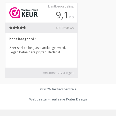
© 2026
Bakfietscentrale
Webdesign + realisatie
Poiter Design