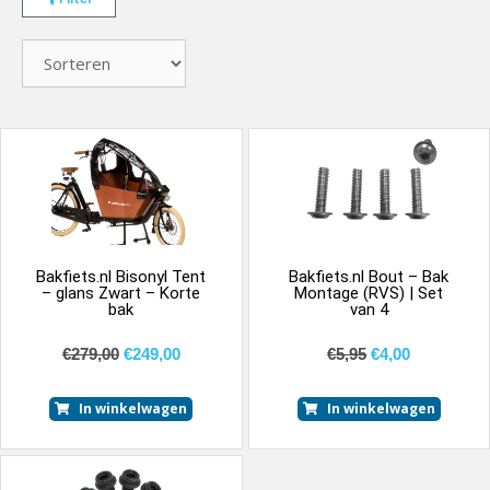
Bakfiets.nl Bisonyl Tent
Bakfiets.nl Bout – Bak
– glans Zwart – Korte
Montage (RVS) | Set
bak
van 4
€
279,00
€
249,00
€
5,95
€
4,00
In winkelwagen
In winkelwagen