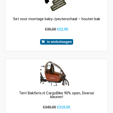
Set voor montage baby-/peuterschaal – houten bak
€
30,00
€
22,95
In winkelwagen
Tent Bakfiets.nl CargoBike 90% open, Diverse
kleuren!
€
349,00
€
319,00