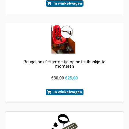
In winkelwagen
Beugel om fietsstoeltje op het zitbankje te
monteren
€
30,00
€
25,00
In winkelwagen