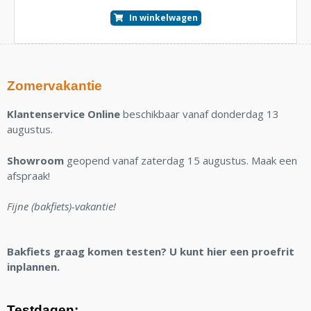
In winkelwagen
Zomervakantie
Klantenservice Online
beschikbaar vanaf donderdag 13
augustus.
Showroom
geopend vanaf zaterdag 15 augustus. Maak een
afspraak!
Fijne (bakfiets)-vakantie!
Bakfiets graag komen testen? U kunt hier een proefrit
inplannen.
Testdagen: