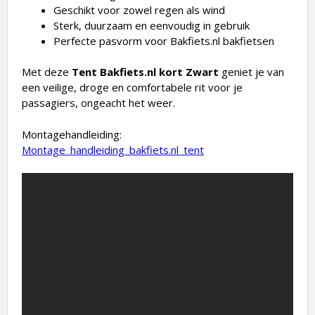
Geschikt voor zowel regen als wind
Sterk, duurzaam en eenvoudig in gebruik
Perfecte pasvorm voor Bakfiets.nl bakfietsen
Met deze
Tent Bakfiets.nl kort Zwart
geniet je van
een veilige, droge en comfortabele rit voor je
passagiers, ongeacht het weer.
Montagehandleiding:
Montage_handleiding_bakfiets.nl_tent