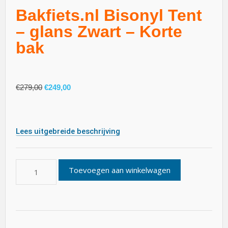
Bakfiets.nl Bisonyl Tent
– glans Zwart – Korte
bak
€
279,00
€
249,00
Lees uitgebreide beschrijving
Toevoegen aan winkelwagen