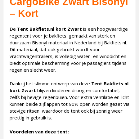
CargoBike Zwart Bisonyl
– Kort
De
Tent Bakfiets.nl kort Zwart
is een hoogwaardige
regentent voor je bakfiets, gemaakt van sterk en
duurzaam Bisonyl materiaal in Nederland bij Bakfiets.nl.
Dit materiaal, dat ook gebruikt wordt voor
vrachtwagentrailers, is volledig water- en winddicht en
biedt optimale bescherming voor je passagiers tijdens
regen en slecht weer.
Dankzij het slimme ontwerp van deze
Tent Bakfiets.nl
kort Zwart
blijven kinderen droog en comfortabel,
zelfs bij hevige regenbuien. Voor extra ventilatie en licht
kunnen beide zijflappen tot 90% open worden gezet via
stevige ritsen, waardoor de tent ook bij zonnig weer
prettig in gebruik is.
Voordelen van deze tent: