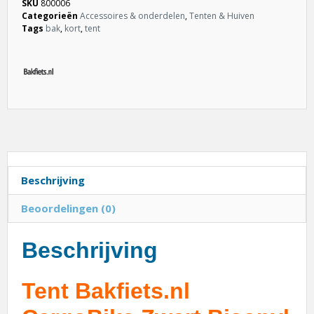
SKU
800006
Categorieën
Accessoires & onderdelen
,
Tenten & Huiven
Tags
bak
,
kort
,
tent
Beschrijving
Beoordelingen (0)
Beschrijving
Tent Bakfiets.nl