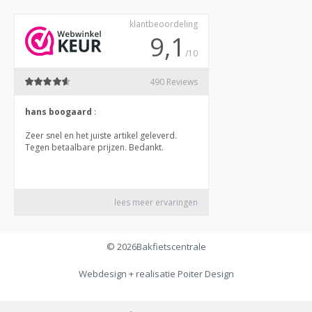
© 2026
Bakfietscentrale
Webdesign + realisatie
Poiter Design