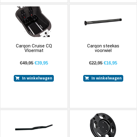
Carqon Cruise CQ
Carqon steekas
Vloermat
voorwiel
€
49,95
€
39,95
€
22,95
€
16,95
In winkelwagen
In winkelwagen