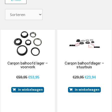
Carqon balhoofd lager –
Carqon balhoofdlager –
voorvork
stuurbuis
€
59,95
€
53,95
€
29,95
€
23,94
In winkelwagen
In winkelwagen