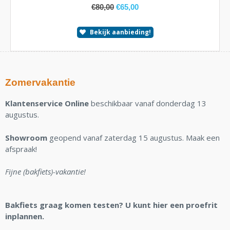
€
80,00
€
65,00
Bekijk aanbieding!
Zomervakantie
Klantenservice Online
beschikbaar vanaf donderdag 13
augustus.
Showroom
geopend vanaf zaterdag 15 augustus. Maak een
afspraak!
Fijne (bakfiets)-vakantie!
Bakfiets graag komen testen? U kunt hier een proefrit
inplannen.