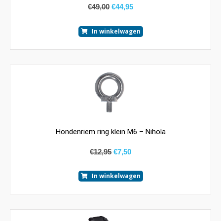
€
49,00
€
44,95
In winkelwagen
Hondenriem ring klein M6 – Nihola
€
12,95
€
7,50
In winkelwagen