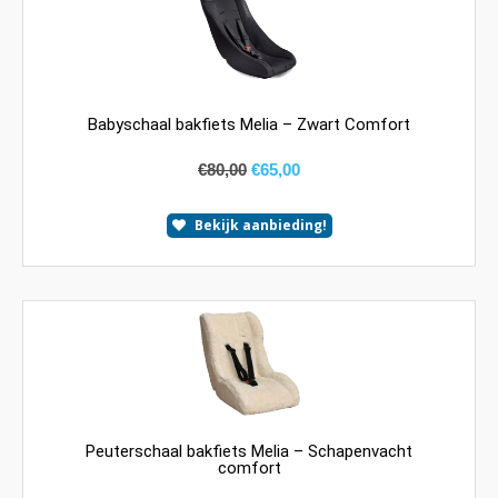
Babyschaal bakfiets Melia – Zwart Comfort
€
80,00
€
65,00
Bekijk aanbieding!
Peuterschaal bakfiets Melia – Schapenvacht
comfort