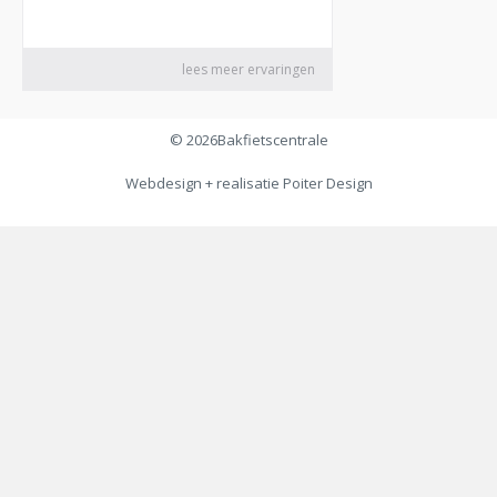
© 2026
Bakfietscentrale
Webdesign + realisatie
Poiter Design