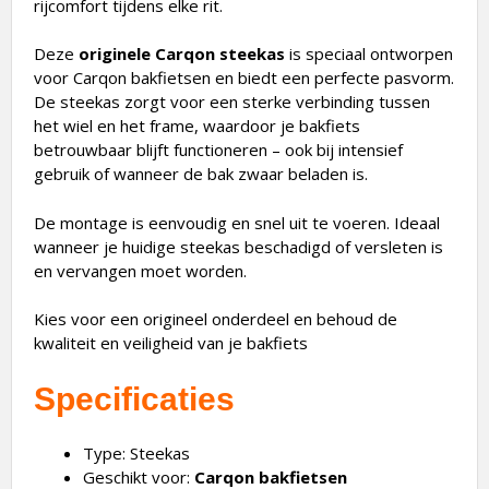
rijcomfort tijdens elke rit.
Deze
originele Carqon steekas
is speciaal ontworpen
voor Carqon bakfietsen en biedt een perfecte pasvorm.
De steekas zorgt voor een sterke verbinding tussen
het wiel en het frame, waardoor je bakfiets
betrouwbaar blijft functioneren – ook bij intensief
gebruik of wanneer de bak zwaar beladen is.
De montage is eenvoudig en snel uit te voeren. Ideaal
wanneer je huidige steekas beschadigd of versleten is
en vervangen moet worden.
Kies voor een origineel onderdeel en behoud de
kwaliteit en veiligheid van je bakfiets
Specificaties
Type: Steekas
Geschikt voor:
Carqon bakfietsen