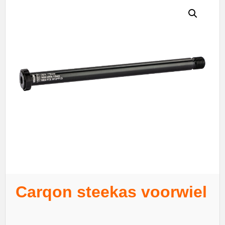
Carqon steekas voorwiel