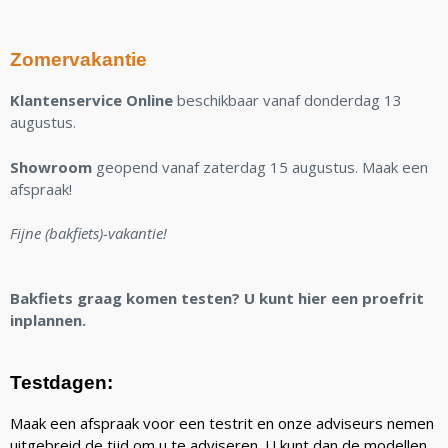
Zomervakantie
Klantenservice Online
beschikbaar vanaf donderdag 13
augustus.
Showroom
geopend vanaf zaterdag 15 augustus. Maak een
afspraak!
Fijne (bakfiets)-vakantie!
Bakfiets graag komen testen? U kunt hier een proefrit
inplannen.
Testdagen:
Maak een afspraak voor een testrit en onze adviseurs nemen
uitgebreid de tijd om u te adviseren. U kunt dan de modellen