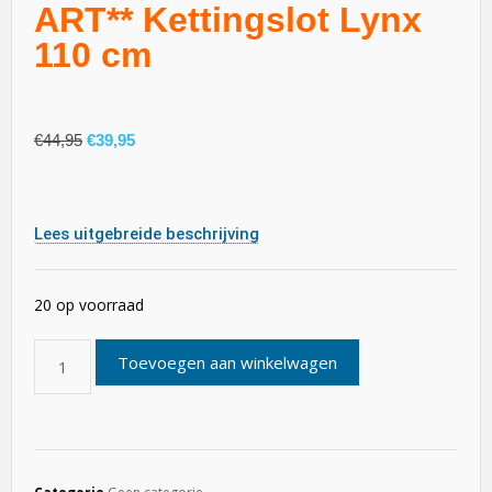
ART** Kettingslot Lynx
110 cm
€
44,95
€
39,95
Lees uitgebreide beschrijving
20 op voorraad
Toevoegen aan winkelwagen