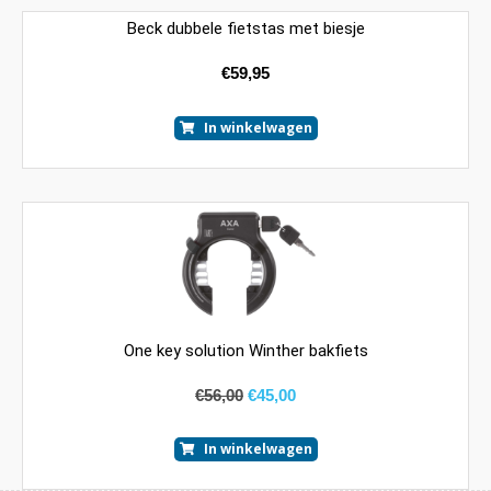
Beck dubbele fietstas met biesje
€
59,95
In winkelwagen
One key solution Winther bakfiets
€
56,00
€
45,00
In winkelwagen