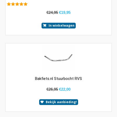
5.00
van 5
€
24,95
€
19,95
In winkelwagen
Bakfiets.nl Stuurbocht RVS
€
26,95
€
22,00
Bekijk aanbieding!