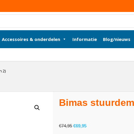
Accessoires & onderdelen
Informatie
Blog/nieuws
 2)
Bimas stuurdemp
€
74,95
€
69,95