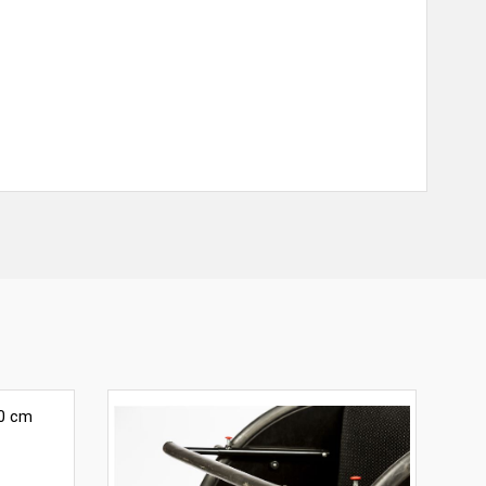
10 cm