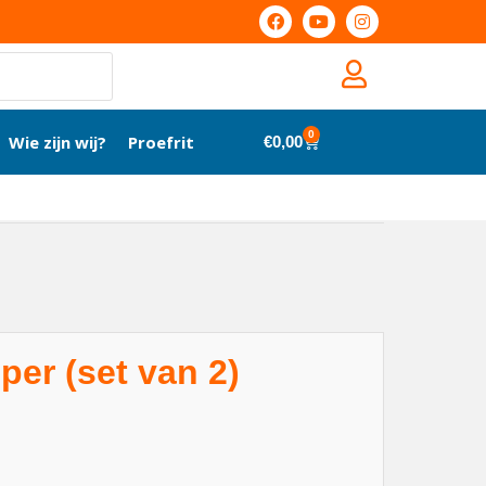
0
Wie zijn wij?
Proefrit
€
0,00
er (set van 2)