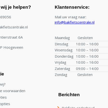
wij je helpen?
Klantenservice:
769056
Mail uw vraag naar:
info@bakfietscentrale.nl
kfietscentrale.nl
tierstraat 6A
Maandag
Gesloten
Dinsdag
10:00 – 16:00
TP Hoogeveen
Woensdag
10:00 – 16:00
Donderdag
10:00 – 16:00
Vrijdag
10:00 – 16:00
Zaterdag
09:00 – 14:00
ie
Zondag
Gesloten
wij?
e voorwaarden
Berichten
ties
opties
Bakfiets onderhoud