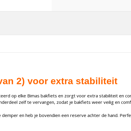
n 2) voor extra stabiliteit
erd op elke Bimas bakfiets en zorgt voor extra stabiliteit en co
erdeel zelf te vervangen, zodat je bakfiets weer veilig en comfo
e demper en heb je bovendien een reserve achter de hand. Perfe