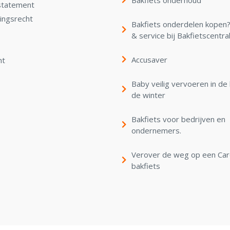
statement
ingsrecht
Bakfiets onderdelen kopen? 
& service bij Bakfietscentra
Accusaver
nt
Baby veilig vervoeren in de 
de winter
Bakfiets voor bedrijven en
ondernemers.
Verover de weg op een Ca
bakfiets