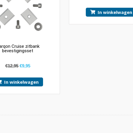
In winkelwagen
arqon Cruise zitbank
bevestigingsset
€
12,95
€
9,95
In winkelwagen