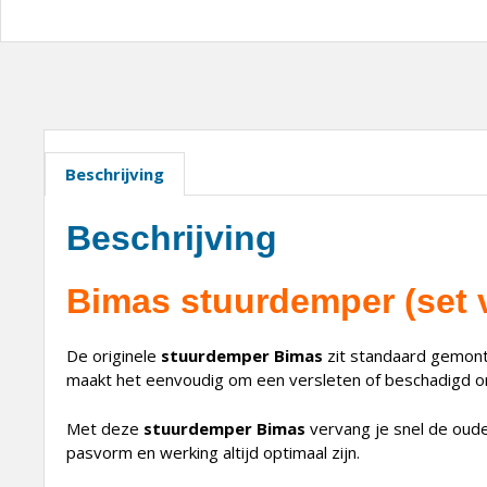
Beschrijving
Beschrijving
Bimas stuurdemper (set va
De originele
stuurdemper Bimas
zit standaard gemonte
maakt het eenvoudig om een versleten of beschadigd ond
Met deze
stuurdemper Bimas
vervang je snel de oud
pasvorm en werking altijd optimaal zijn.