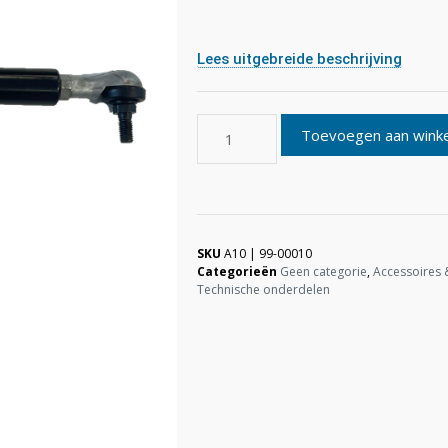
Lees uitgebreide beschrijving
Toevoegen aan wink
SKU
A10 | 99-00010
Categorieën
Geen categorie
,
Accessoires 
Technische onderdelen