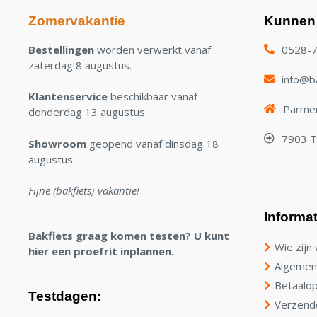
Zomervakantie
Kunnen 
Bestellingen
worden verwerkt vanaf
0528-
zaterdag 8 augustus.
info@ba
Klantenservice
beschikbaar vanaf
Parmen
donderdag 13 augustus.
7903 
Showroom
geopend vanaf dinsdag 18
augustus.
Fijne (bakfiets)-vakantie!
Informat
Bakfiets graag komen testen? U kunt
Wie zijn 
hier een proefrit inplannen.
Algemen
Betaalop
Testdagen:
Verzend