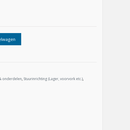
elwagen
& onderdelen
,
Stuurinrichting (Lager, voorvork etc.)
,