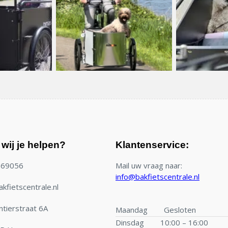
wij je helpen?
Klantenservice:
769056
Mail uw vraag naar:
info@bakfietscentrale.nl
kfietscentrale.nl
tierstraat 6A
Maandag
Gesloten
Dinsdag
10:00 – 16:00