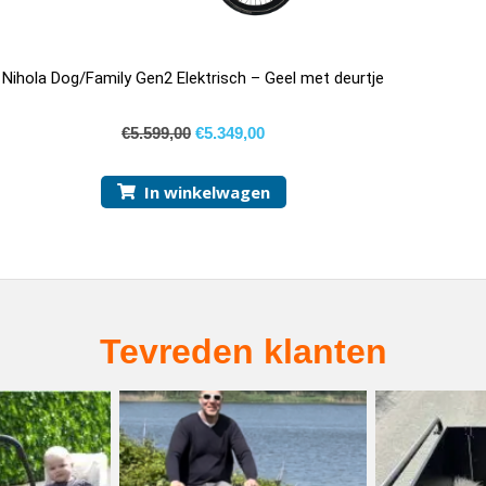
Nihola Dog/Family Gen2 Elektrisch – Geel met deurtje
€
5.599,00
€
5.349,00
In winkelwagen
Tevreden klanten