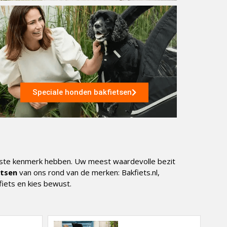
Speciale honden bakfietsen
jkste kenmerk hebben. Uw meest waardevolle bezit
etsen
van ons rond van de merken: Bakfiets.nl,
iets en kies bewust.