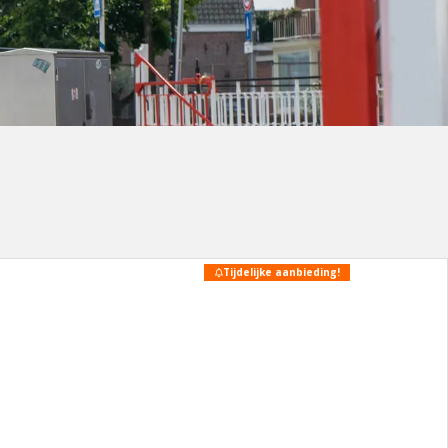
Tijdelijke aanbieding!