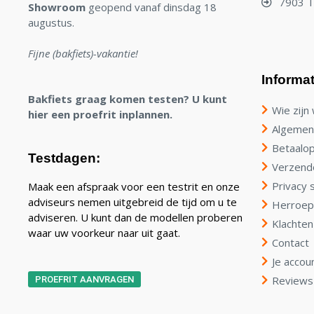
7903 
Showroom
geopend vanaf dinsdag 18
augustus.
Fijne (bakfiets)-vakantie!
Informat
Bakfiets graag komen testen? U kunt
Wie zijn 
hier een proefrit inplannen.
Algemen
Betaalop
Testdagen:
Verzend
Privacy 
Maak een afspraak voor een testrit en onze
adviseurs nemen uitgebreid de tijd om u te
Herroep
adviseren. U kunt dan de modellen proberen
Klachten
waar uw voorkeur naar uit gaat.
Contact
Je accou
Reviews
PROEFRIT AANVRAGEN