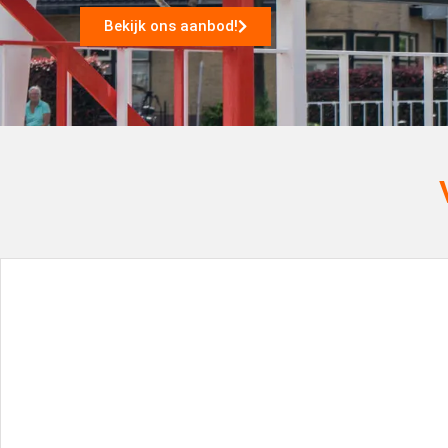
Bekijk ons aanbod!