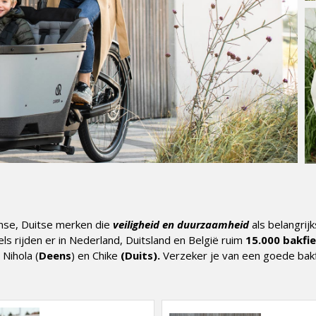
nse, Duitse merken die
veiligheid en duurzaamheid
als belangri
ls rijden er in Nederland, Duitsland en België ruim
15.000 bakfi
Nihola (
Deens
) en Chike
(Duits).
Verzeker je van een goede bakf