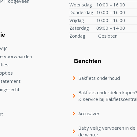
TP Hoogeveen
Woensdag
10:00 – 16:00
Donderdag
10:00 – 16:00
Vrijdag
10:00 – 16:00
Zaterdag
09:00 – 14:00
ie
Zondag
Gesloten
wij?
e voorwaarden
Berichten
ties
opties
Bakfiets onderhoud
statement
ingsrecht
Bakfiets onderdelen kopen? 
& service bij Bakfietscentra
Accusaver
nt
Baby veilig vervoeren in de 
de winter