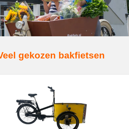
Veel gekozen bakfietsen