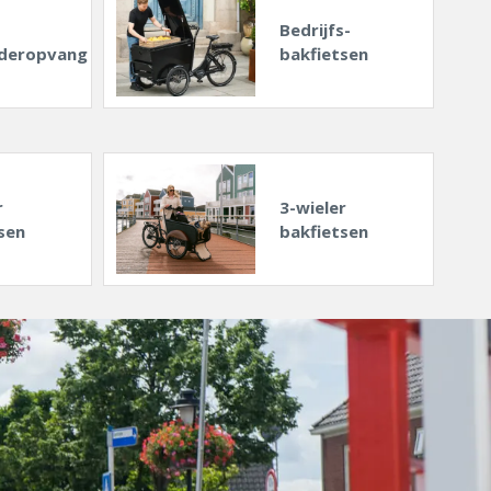
Bedrijfs-
deropvang
bakfietsen
r
3-wieler
sen
bakfietsen