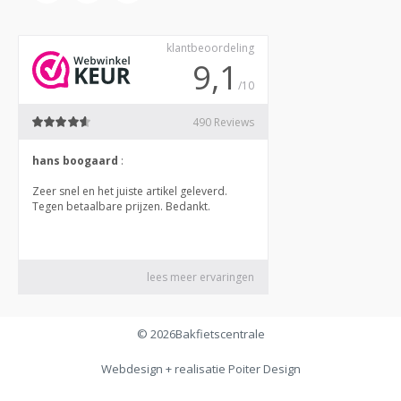
© 2026
Bakfietscentrale
Webdesign + realisatie
Poiter Design