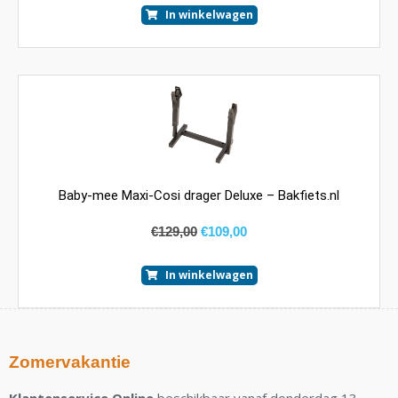
In winkelwagen
Baby-mee Maxi-Cosi drager Deluxe – Bakfiets.nl
€
129,00
€
109,00
In winkelwagen
Zomervakantie