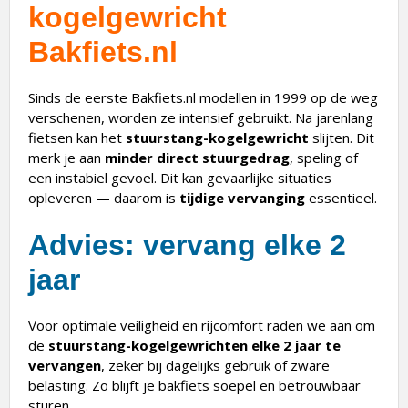
kogelgewricht
Bakfiets.nl
Sinds de eerste Bakfiets.nl modellen in 1999 op de weg
verschenen, worden ze intensief gebruikt. Na jarenlang
fietsen kan het
stuurstang-kogelgewricht
slijten. Dit
merk je aan
minder direct stuurgedrag
, speling of
een instabiel gevoel. Dit kan gevaarlijke situaties
opleveren — daarom is
tijdige vervanging
essentieel.
Advies: vervang elke 2
jaar
Voor optimale veiligheid en rijcomfort raden we aan om
de
stuurstang-kogelgewrichten elke 2 jaar te
vervangen
, zeker bij dagelijks gebruik of zware
belasting. Zo blijft je bakfiets soepel en betrouwbaar
sturen.