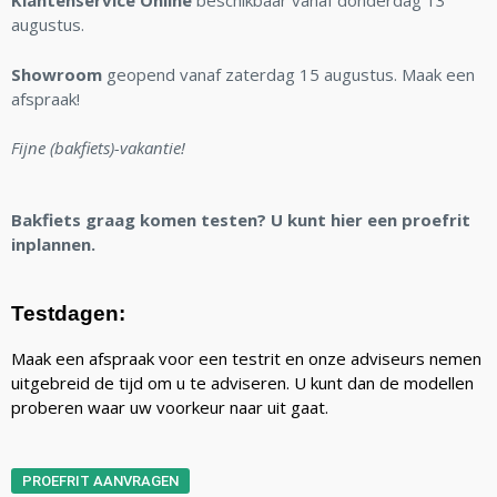
Klantenservice Online
beschikbaar vanaf donderdag 13
augustus.
Showroom
geopend vanaf zaterdag 15 augustus. Maak een
afspraak!
Fijne (bakfiets)-vakantie!
Bakfiets graag komen testen? U kunt hier een proefrit
inplannen.
Testdagen:
Maak een afspraak voor een testrit en onze adviseurs nemen
uitgebreid de tijd om u te adviseren. U kunt dan de modellen
proberen waar uw voorkeur naar uit gaat.
PROEFRIT AANVRAGEN