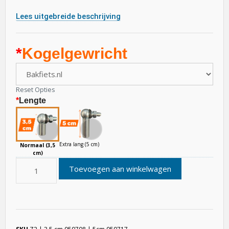
Lees uitgebreide beschrijving
*
Kogelgewricht
Reset Opties
*
Lengte
Extra lang (5 cm)
Normaal (3,5
cm)
Toevoegen aan winkelwagen