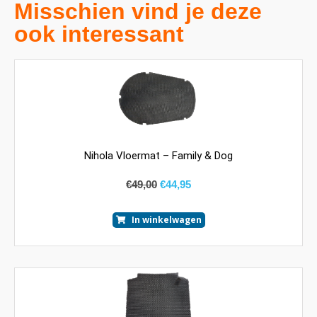
Misschien vind je deze
ook interessant
Nihola Vloermat – Family & Dog
€
49,00
€
44,95
In winkelwagen