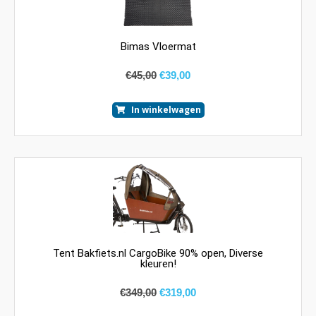
Bimas Vloermat
€
45,00
€
39,00
In winkelwagen
Tent Bakfiets.nl CargoBike 90% open, Diverse
kleuren!
€
349,00
€
319,00