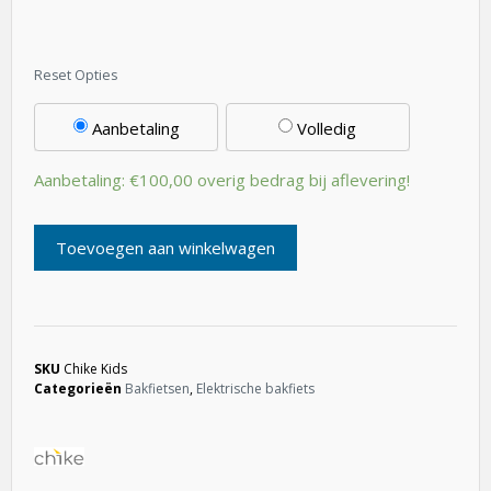
Aanbetaling
Volledig
Aanbetaling:
€
100,00
overig bedrag bij aflevering!
Toevoegen aan winkelwagen
SKU
Chike Kids
Categorieën
Bakfietsen
,
Elektrische bakfiets