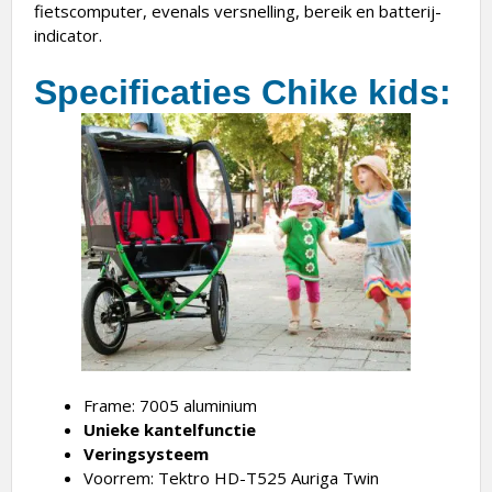
fietscomputer, evenals versnelling, bereik en batterij-
indicator.
Specificaties Chike kids:
Frame: 7005 aluminium
Unieke kantelfunctie
Veringsysteem
Voorrem: Tektro HD-T525 Auriga Twin