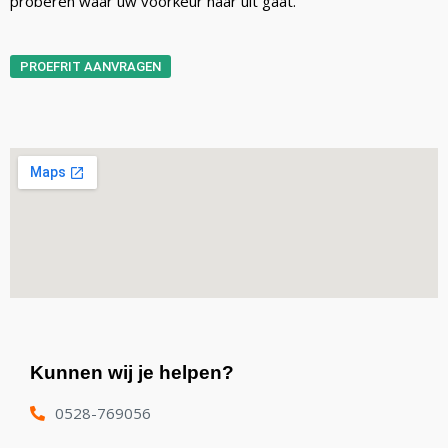
proberen waar uw voorkeur naar uit gaat.
PROEFRIT AANVRAGEN
Kunnen wij je helpen?
0528-769056