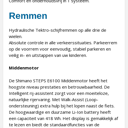
Comfort en onderhoudsvrij in 1 systeem.
Remmen
Hydraulische Tektro-schijfremmen op alle drie de
wielen.
Absolute controle in alle verkeerssituaties. Parkeerrem
op de voorrem voor eenvoudig, stabiel parkeren en
veilig in- en uitstappen van uw kinderen.
Middenmotor
De Shimano STEPS E6100 Middenmotor heeft het
hoogste niveau prestaties en betrouwbaarheid. De
Intelligent rij-assistent zorgt voor een moeiteloze,
natuurlijke rijervaring. Met Walk-Assist (Loop-
ondersteuning) extra hulp bij het lopen naast de fiets.
De hoogwaardige en duurzame Li-Ion battery heeft
een capaciteit van 418 Wh. Het display is gemakkelijk af
te lezen en biedt de standaardfuncties van de