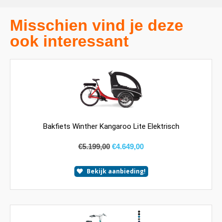
Misschien vind je deze
ook interessant
Bakfiets Winther Kangaroo Lite Elektrisch
€
5.199,00
€
4.649,00
Bekijk aanbieding!