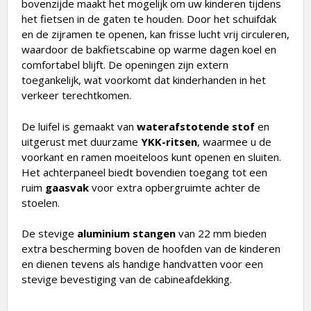
bovenzijde maakt het mogelijk om uw kinderen tijdens
het fietsen in de gaten te houden. Door het schuifdak
en de zijramen te openen, kan frisse lucht vrij circuleren,
waardoor de bakfietscabine op warme dagen koel en
comfortabel blijft. De openingen zijn extern
toegankelijk, wat voorkomt dat kinderhanden in het
verkeer terechtkomen.
De luifel is gemaakt van
waterafstotende stof
en
uitgerust met duurzame
YKK-ritsen
, waarmee u de
voorkant en ramen moeiteloos kunt openen en sluiten.
Het achterpaneel biedt bovendien toegang tot een
ruim
gaasvak
voor extra opbergruimte achter de
stoelen.
De stevige
aluminium stangen
van 22 mm bieden
extra bescherming boven de hoofden van de kinderen
en dienen tevens als handige handvatten voor een
stevige bevestiging van de cabineafdekking.