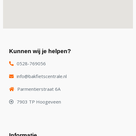
Kunnen wij je helpen?
0528-769056
info@bakfietscentrale.nl
Parmentierstraat 6A
7903 TP Hoogeveen
Informatie