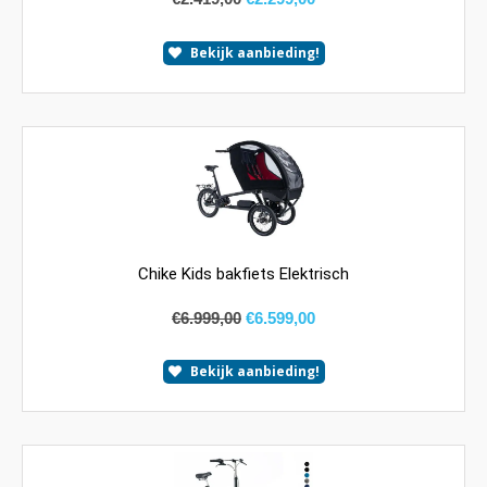
Bekijk aanbieding!
Chike Kids bakfiets Elektrisch
€
6.999,00
€
6.599,00
Bekijk aanbieding!