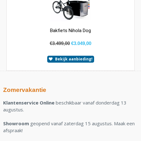
Bakfiets Nihola Dog
€
3.499,00
€
3.049,00
Bekijk aanbieding!
Zomervakantie
Klantenservice Online
beschikbaar vanaf donderdag 13
augustus.
Showroom
geopend vanaf zaterdag 15 augustus. Maak een
afspraak!