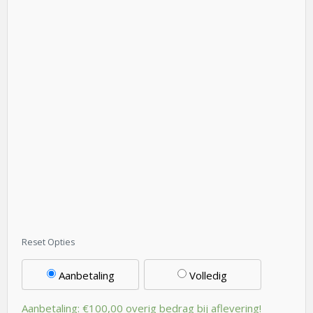
Aanbetaling
Volledig
Aanbetaling:
€
100,00
overig bedrag bij aflevering!