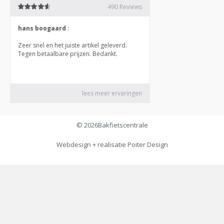
© 2026
Bakfietscentrale
Webdesign + realisatie
Poiter Design