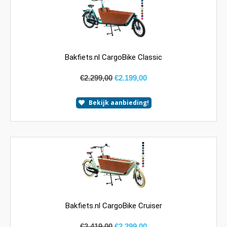
Bakfiets.nl CargoBike Classic
€
2.299,00
€
2.199,00
Bekijk aanbieding!
Bakfiets.nl CargoBike Cruiser
€
2.419,00
€
2.299,00