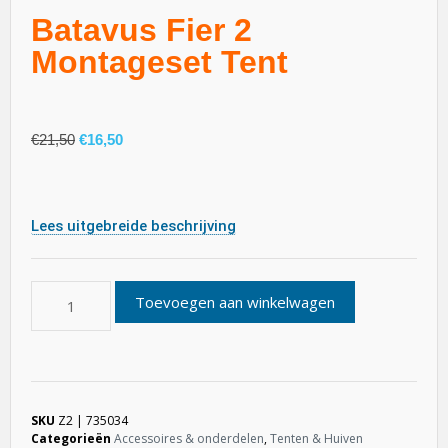
Batavus Fier 2
Montageset Tent
€
21,50
€
16,50
Lees uitgebreide beschrijving
Toevoegen aan winkelwagen
SKU
Z2 | 735034
Categorieën
Accessoires & onderdelen
,
Tenten & Huiven