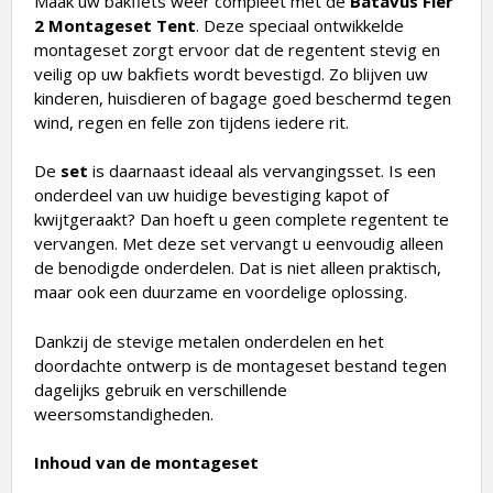
Maak uw bakfiets weer compleet met de
Batavus Fier
2 Montageset Tent
. Deze speciaal ontwikkelde
montageset zorgt ervoor dat de regentent stevig en
veilig op uw bakfiets wordt bevestigd. Zo blijven uw
kinderen, huisdieren of bagage goed beschermd tegen
wind, regen en felle zon tijdens iedere rit.
De
set
is daarnaast ideaal als vervangingsset. Is een
onderdeel van uw huidige bevestiging kapot of
kwijtgeraakt? Dan hoeft u geen complete regentent te
vervangen. Met deze set vervangt u eenvoudig alleen
de benodigde onderdelen. Dat is niet alleen praktisch,
maar ook een duurzame en voordelige oplossing.
Dankzij de stevige metalen onderdelen en het
doordachte ontwerp is de montageset bestand tegen
dagelijks gebruik en verschillende
weersomstandigheden.
Inhoud van de montageset