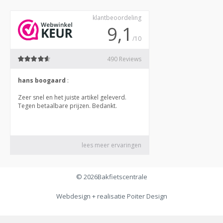
© 2026
Bakfietscentrale
Webdesign + realisatie
Poiter Design