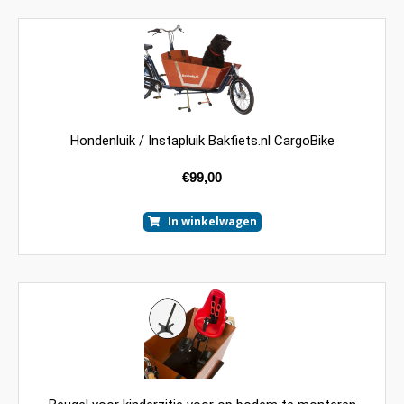
Hondenluik / Instapluik Bakfiets.nl CargoBike
€
99,00
In winkelwagen