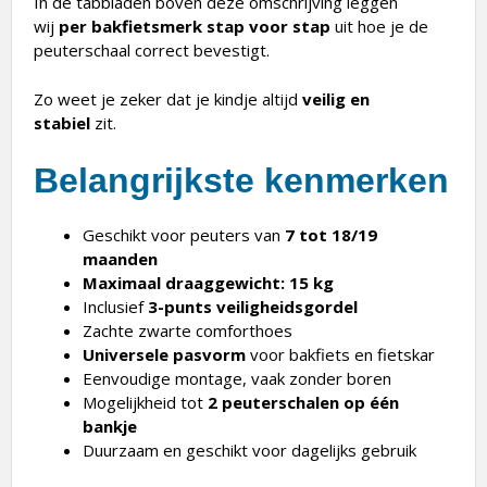
In de tabbladen boven deze omschrijving leggen
wij
per bakfietsmerk stap voor stap
uit hoe je de
peuterschaal correct bevestigt.
Zo weet je zeker dat je kindje altijd
veilig en
stabiel
zit.
Belangrijkste kenmerken
Geschikt voor peuters van
7 tot 18/19
maanden
Maximaal draaggewicht: 15 kg
Inclusief
3-punts veiligheidsgordel
Zachte zwarte comforthoes
Universele pasvorm
voor bakfiets en fietskar
Eenvoudige montage, vaak zonder boren
Mogelijkheid tot
2 peuterschalen op één
bankje
Duurzaam en geschikt voor dagelijks gebruik