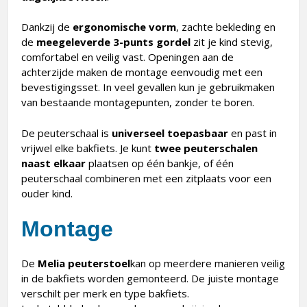
Dankzij de
ergonomische vorm
, zachte bekleding en
de
meegeleverde 3-punts gordel
zit je kind stevig,
comfortabel en veilig vast. Openingen aan de
achterzijde maken de montage eenvoudig met een
bevestigingsset. In veel gevallen kun je gebruikmaken
van bestaande montagepunten, zonder te boren.
De peuterschaal is
universeel toepasbaar
en past in
vrijwel elke bakfiets. Je kunt
twee peuterschalen
naast elkaar
plaatsen op één bankje, of één
peuterschaal combineren met een zitplaats voor een
ouder kind.
Montage
De
Melia peuterstoel
kan op meerdere manieren veilig
in de bakfiets worden gemonteerd. De juiste montage
verschilt per merk en type bakfiets.