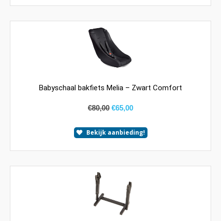
Babyschaal bakfiets Melia – Zwart Comfort
€
80,00
€
65,00
Bekijk aanbieding!