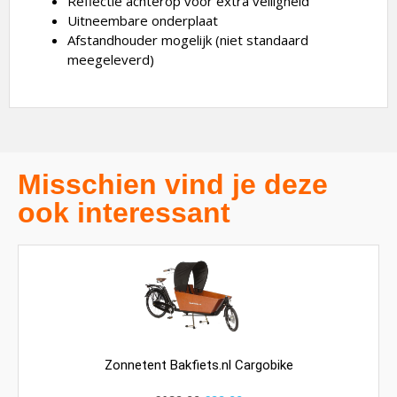
Reflectie achterop voor extra veiligheid
Uitneembare onderplaat
Afstandhouder mogelijk (niet standaard
meegeleverd)
Misschien vind je deze
ook interessant
Zonnetent Bakfiets.nl Cargobike