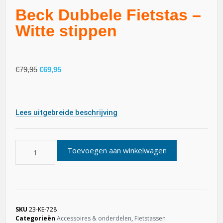
Beck Dubbele Fietstas –
Witte stippen
€
79,95
€
69,95
Lees uitgebreide beschrijving
Toevoegen aan winkelwagen
SKU
23-KE-728
Categorieën
Accessoires & onderdelen
,
Fietstassen