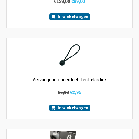
€
129,00
€
99,00
In winkelwagen
Vervangend onderdeel: Tent elastiek
€
5,00
€
2,95
In winkelwagen