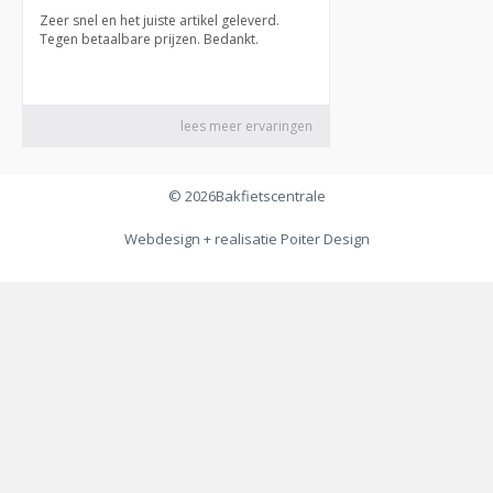
© 2026
Bakfietscentrale
Webdesign + realisatie
Poiter Design