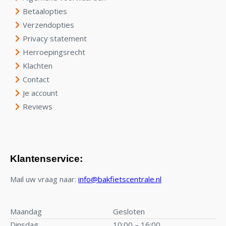
Betaalopties
Verzendopties
Privacy statement
Herroepingsrecht
Klachten
Contact
Je account
Reviews
Klantenservice:
Mail uw vraag naar:
info@bakfietscentrale.nl
Maandag
Gesloten
Dinsdag
10:00 – 16:00