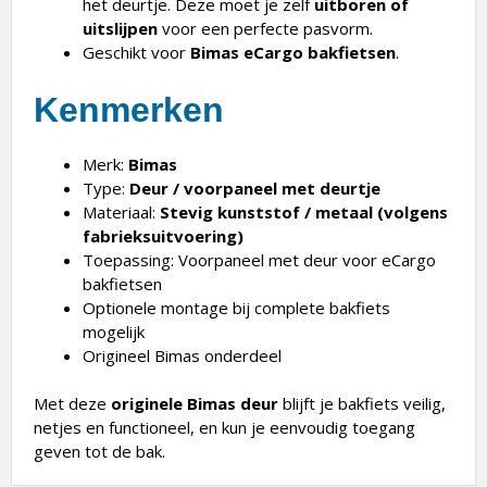
het deurtje. Deze moet je zelf
uitboren of
uitslijpen
voor een perfecte pasvorm.
Geschikt voor
Bimas eCargo bakfietsen
.
Kenmerken
Merk:
Bimas
Type:
Deur / voorpaneel met deurtje
Materiaal:
Stevig kunststof / metaal (volgens
fabrieksuitvoering)
Toepassing: Voorpaneel met deur voor eCargo
bakfietsen
Optionele montage bij complete bakfiets
mogelijk
Origineel Bimas onderdeel
Met deze
originele Bimas deur
blijft je bakfiets veilig,
netjes en functioneel, en kun je eenvoudig toegang
geven tot de bak.