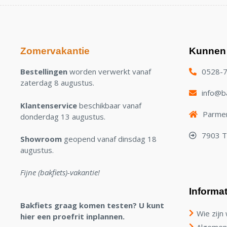
Zomervakantie
Kunnen 
Bestellingen
worden verwerkt vanaf
0528-
zaterdag 8 augustus.
info@ba
Klantenservice
beschikbaar vanaf
Parmen
donderdag 13 augustus.
7903 
Showroom
geopend vanaf dinsdag 18
augustus.
Fijne (bakfiets)-vakantie!
Informat
Bakfiets graag komen testen? U kunt
Wie zijn 
hier een proefrit inplannen.
Algemen