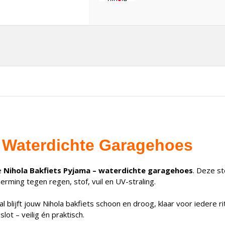
– Waterdichte Garagehoes
e
Nihola Bakfiets Pyjama – waterdichte garagehoes
. Deze st
rming tegen regen, stof, vuil en UV-straling.
 blijft jouw Nihola bakfiets schoon en droog, klaar voor iedere ri
ot – veilig én praktisch.