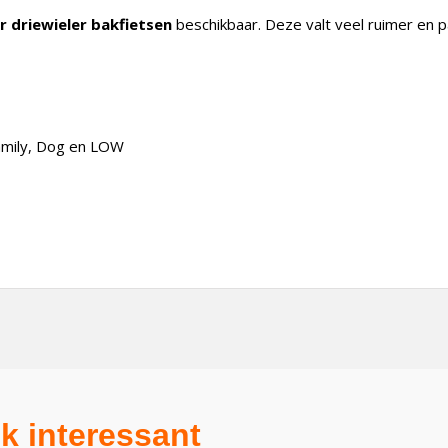
 driewieler bakfietsen
beschikbaar. Deze valt veel ruimer en 
Family, Dog en LOW
k interessant