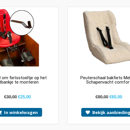
 om fietsstoeltje op het
Peuterschaal bakfiets Mel
itbankje te monteren
Schapenvacht comfor
€
30,00
€
25,00
€
80,00
€
65,00
In winkelwagen
Bekijk aanbieding