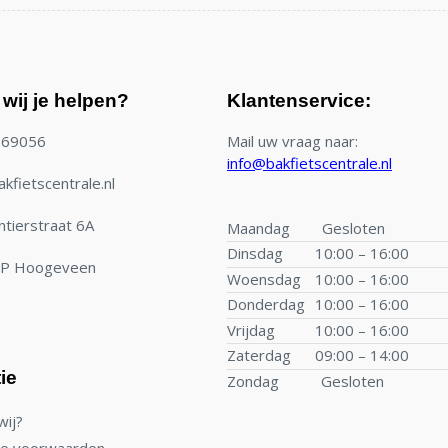
wij je helpen?
Klantenservice:
769056
Mail uw vraag naar:
info@bakfietscentrale.nl
kfietscentrale.nl
tierstraat 6A
Maandag
Gesloten
Dinsdag
10:00 – 16:00
TP Hoogeveen
Woensdag
10:00 – 16:00
Donderdag
10:00 – 16:00
Vrijdag
10:00 – 16:00
Zaterdag
09:00 – 14:00
ie
Zondag
Gesloten
wij?
e voorwaarden