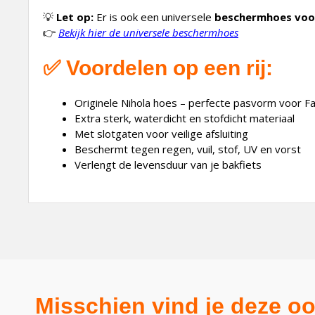
💡
Let op:
Er is ook een universele
beschermhoes voor
👉
Bekijk hier de universele beschermhoes
✅
Voordelen op een rij:
Originele Nihola hoes – perfecte pasvorm voor 
Extra sterk, waterdicht en stofdicht materiaal
Met slotgaten voor veilige afsluiting
Beschermt tegen regen, vuil, stof, UV en vorst
Verlengt de levensduur van je bakfiets
Misschien vind je deze oo