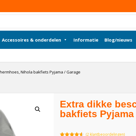
Accessoires & onderdelen
Informatie
Blog/nieuws
chermhoes, Nihola bakfiets Pyjama / Garage
Extra dikke bes
bakfiets Pyjama
(
2
klantbeoordelingen)