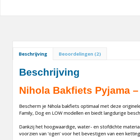
Beschrijving
Beoordelingen (2)
Beschrijving
Nihola Bakfiets Pyjama 
Bescherm je Nihola bakfiets optimaal met deze originel
Family, Dog en LOW modellen en biedt langdurige besche
Dankzij het hoogwaardige, water- en stofdichte materiaal
voorzien van ‘ogen’ voor het bevestigen van een kettingsl