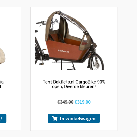
ia –
Tent Bakfiets.nl CargoBike 90%
t
open, Diverse kleuren!
€
349,00
€
319,00
!
In winkelwagen