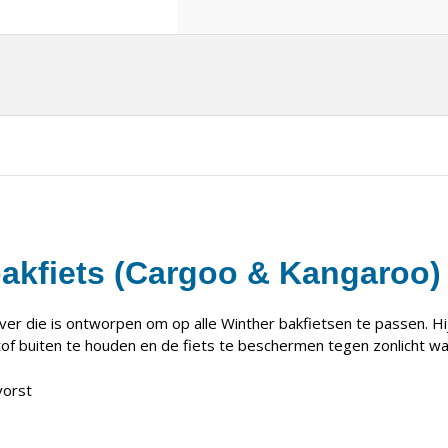
akfiets (Cargoo & Kangaroo)
er die is ontworpen om op alle Winther bakfietsen te passen. H
 buiten te houden en de fiets te beschermen tegen zonlicht wa
vorst