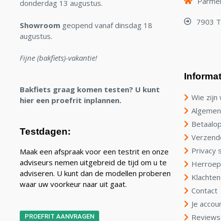
Parmen
donderdag 13 augustus.
7903 
Showroom
geopend vanaf dinsdag 18
augustus.
Fijne (bakfiets)-vakantie!
Informat
Bakfiets graag komen testen? U kunt
Wie zijn 
hier een proefrit inplannen.
Algemen
Betaalop
Testdagen:
Verzend
Privacy 
Maak een afspraak voor een testrit en onze
adviseurs nemen uitgebreid de tijd om u te
Herroep
adviseren. U kunt dan de modellen proberen
Klachten
waar uw voorkeur naar uit gaat.
Contact
Je accou
Reviews
PROEFRIT AANVRAGEN