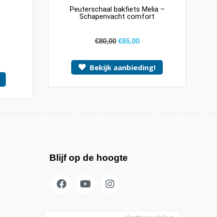
Peuterschaal bakfiets Melia –
Schapenvacht comfort
€
80,00
€
65,00
Bekijk aanbieding!
Blijf op de hoogte