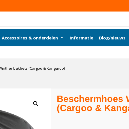
Accessoires & onderdelen
Informatie
Blog/nieuws
nther bakfiets (Cargoo & Kangaroo)
Beschermhoes W
(Cargoo & Kang