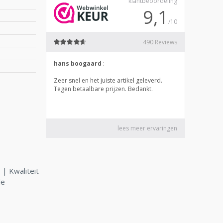
| Kwaliteit
le