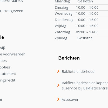
tierstraat 6A
Maandag
Gesloten
Dinsdag
10:00 – 16:00
TP Hoogeveen
Woensdag
10:00 – 16:00
Donderdag
10:00 – 16:00
Vrijdag
10:00 – 16:00
Zaterdag
09:00 – 14:00
ie
Zondag
Gesloten
wij?
e voorwaarden
Berichten
ties
opties
Bakfiets onderhoud
statement
ingsrecht
Bakfiets onderdelen kopen? 
& service bij Bakfietscentra
Accusaver
nt