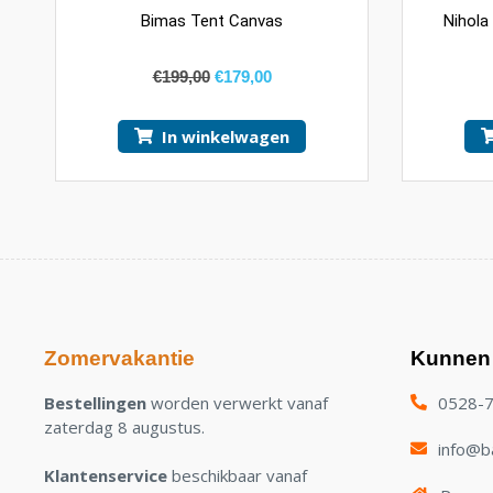
Bimas Tent Canvas
Nihola
€
199,00
€
179,00
In winkelwagen
Zomervakantie
Kunnen 
Bestellingen
worden verwerkt vanaf
0528-
zaterdag 8 augustus.
info@ba
Klantenservice
beschikbaar vanaf