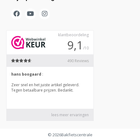
© 2026
Bakfietscentrale