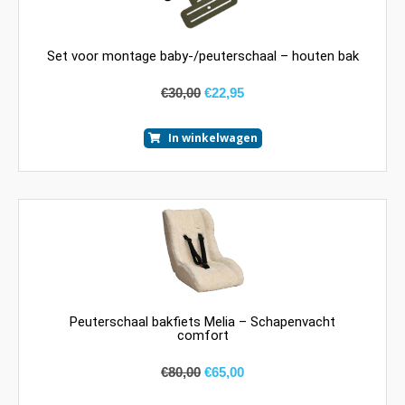
Set voor montage baby-/peuterschaal – houten bak
€
30,00
€
22,95
In winkelwagen
Peuterschaal bakfiets Melia – Schapenvacht
comfort
€
80,00
€
65,00