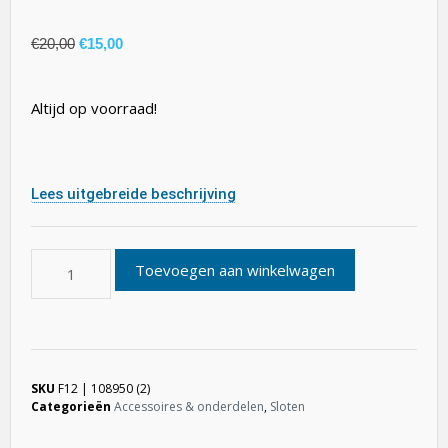
€
20,00
€
15,00
Altijd op voorraad!
Lees uitgebreide beschrijving
Toevoegen aan winkelwagen
SKU
F12 | 108950 (2)
Categorieën
Accessoires & onderdelen
,
Sloten