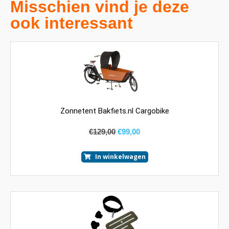
Misschien vind je deze
ook interessant
Zonnetent Bakfiets.nl Cargobike
€
129,00
€
99,00
In winkelwagen