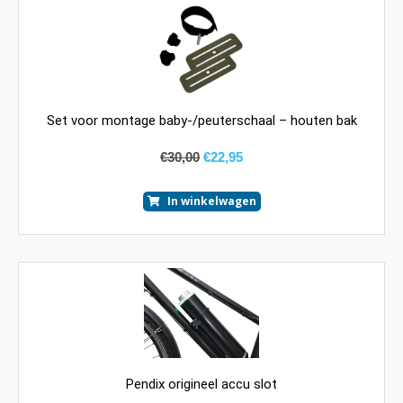
Set voor montage baby-/peuterschaal – houten bak
€
30,00
€
22,95
In winkelwagen
Pendix origineel accu slot